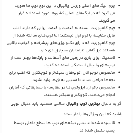
چرم: لیگ‌های اصلی ورزش والیبال با این نوع توپ‌ها صورت
می‌گیرد که در لیگ‌های اصلی کشور‌ها مورد استفاده قرار
می‌گیرند
.
چرم کامپوزیت: بسته به کیفیت و قیمت ارزانی که دارند اغلب
قابل مقایسه با نوع اول نیستند؛ اما توپ‌های ساخته شده از
چرم کامپوزیت که دارای تکنولوژی‌های پیشرفته و کیفیت بالایی
هستند نیز گاهی طرفداران بسیار زیادی دارد
.
لاستیک: برای بازی در زمین‌های آسفالت و پارک‌ها بهتر است از
توپ‌های والیبال لاستیکی استفاده کنید
.
مخصوص نوجوانان: توپ‌های سبک‌تر و کوچکتری که اغلب برای
بچه‌ها طراحی شدند تا آسیبی به آن‌ها وارد نشود
.
مخصوص بانوان: ایزوتوپ‌ها در مقایسه با مسابقاتی که آقایان
انجام می‌دهند، کوچکتر و سبکتر هستند.
اگر به دنبال
بهترین توپ والیبال
سالنی هستید باید دنبال توپی
باشید که این ویژگی‌ها را داراست:
قالب‌زده شده‌اند یعنی تیکه‌های توپ ها سطح داخلی توسط
چسب متصل شده‌اند.