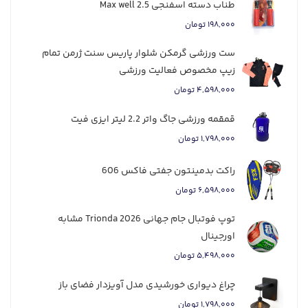
طناب دسته اسفنجی 2.5 Max well
۱۹۸,۰۰۰ تومان
ست ورزشی گرمکن شلوار پاریس سنت ژرمن تمام
زیپ مخصوص فعالیت ورزشی
۴,۵۹۸,۰۰۰ تومان
قمقمه ورزشی جاگ واتر 2.2 لیتر ایزی فیت
۱,۷۹۸,۰۰۰ تومان
راکت بدمینتون جفتی فاکس 606
۶,۵۹۸,۰۰۰ تومان
توپ فوتبال جام جهانی 2026 Trionda مشابه
اورجینال
۵,۴۹۸,۰۰۰ تومان
چراغ دیواری خورشیدی مدل آویزدار فضای باز
۱,۷۹۸,۰۰۰ تومان