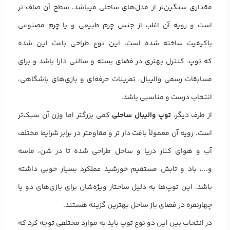
مقداری سنگین‌تر از مدل‌های ساحلی میباشد. سطح آن صاف تر
است و رویه آن اغلب از جنس چرم طبیعی و یا چرم مصنوعی
باکیفیت ساخته شده است. این نوع طراحی باعث این شده
که توپ، کنترل بهتری در فضای بسته و سالنی دارا باشد و برای
مسابقات رسمی والیبال، تمرینات حرفه‌ای و بازی‌های باشگاهی،
انتخاب درست و مناسبی باشد.
از طرف دیگر،
توپ والیبال ساحلی
کمی بزرگتر اما وزن آن سبک‌تر
است. رویه آن معمولاً بافت دار تر و مقاومتر در برابر شرایط مختلف
آب و هوای کنار دریا و ساحل طراحی شده تا در شن، ماسه
و...، باد و تابش مستقیم خورشید عملکرد بسیار خوبی داشته
باشد. این توپ‌ها به دلیل ساختار ویژه‌شان برای بازی‌های دو یا
چهارنفره در فضای باز ساحل بهترین گزینه هستند.
در انتخاب بین این دو نوع توپ باید به موارد مختلفی توجه کرد که