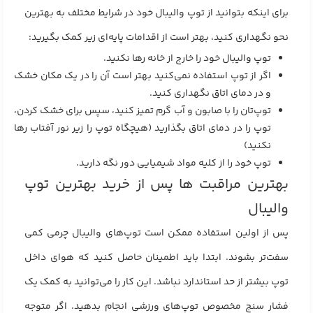
برای اینکه بتوانید از توپ والیبال خود در شرایط مختلف به بهترین
نحو نگهداری کنید، بهتر است از اقدامات پایه‌ای زیر کمک بگیرید:
توپ والیبال خود را خارج از خانه ر‌ها نکنید.
اگر از توپ استفاده نمی‌کنید بهتر است آن را در یک مکان خشک
و در دمای اتاق نگهداری کنید.
توپ‌تان را با صابون و آب گرم تمیز کنید، سپس برای خشک کردن،
توپ را در دمای اتاق بگذارید (هیچگاه توپ را زیر نور آفتاب ر‌ها
نکنید)
توپ خود را از کلیه مواد شیمیایی دور نگه دارید.
بهترین مراقبت‌ ها پس از خرید بهترین توپ
والیبال
پس از اولین استفاده ممکن است توپ‌های والیبال چرمی کمی
سفت‌تر بشوند. ابتدا باید اطمینان حاصل کنید که هوای داخل
توپ بیشتر از حد استاندارد نباشد. این کار را می‌توانید به کمک یک
فشار سنج مخصوص توپ‌های ورزشی انجام بدهید. اگر متوجه