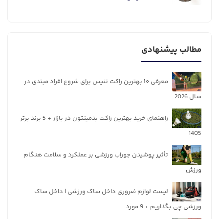
مطالب پیشنهادی
معرفی ۱۰ بهترین راکت تنیس برای شروع افراد مبتدی در
سال 2026
راهنمای خرید بهترین راکت بدمینتون در بازار + 5 برند برتر
1405
تأثیر پوشیدن جوراب ورزشی بر عملکرد و سلامت هنگام
ورزش
لیست لوازم ضروری داخل ساک ورزشی | داخل ساک
ورزشی چی بگذاریم + 9 مورد