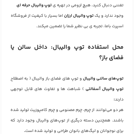
تفننی دنبال کنید، هیچ لزومی در تهیه ی
توپ والیبال حرفه ای
وجود ندارد و یک
توپ والیبال ارزان
اما بسیار با کیفیت از فروشگاه
اسپرت باما، تجربه ی بی نظیر شما را تضمین میکند.
محل استفاده توپ والیبال: داخل سالن یا
فضای باز؟
توپ‌های سالنی والیبال
و توپ های فضای باز والیبال ( به اصطلاح
توپ والیبال آسفالتی
) شباهت ها و تفاوت های قابل توجهی
دارند
:
هر دو می‌توانند از چرم، چرم مصنوعی و چرم کامپوزیت تولید شده
باشند. همچنین دسته دیگری از توپ‌های والیبال وجود دارد که
برای نوجوانان و لیگ‌های بانوان طراحی و تولید شده است
.