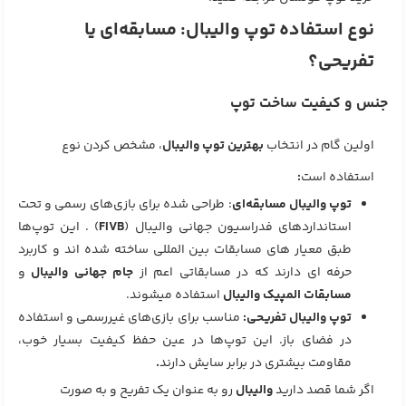
نوع استفاده توپ والیبال: مسابقه‌ای یا
تفریحی؟
جنس و کیفیت ساخت توپ
اولین گام در انتخاب
بهترین توپ والیبال
، مشخص کردن نوع
استفاده است
:
توپ‌ والیبال مسابقه‌ای
: طراحی شده برای بازی‌های رسمی و تحت
استانداردهای فدراسیون جهانی والیبال (
FIVB
) . این توپ‌ها
طبق معیار های مسابقات بین المللی ساخته شده اند و کاربرد
حرفه ای دارند که در مسابقاتی اعم از
جام جهانی والیبال
و
مسابقات المپیک والیبال
استفاده میشوند.
توپ‌ والیبال تفریحی
:
مناسب برای بازی‌های غیررسمی و استفاده
در فضای باز. این توپ‌ها در عین حفظ کیفیت بسیار خوب،
مقاومت بیشتری در برابر سایش دارند
.
اگر شما قصد دارید
والیبال
رو به عنوان یک تفریح و به صورت