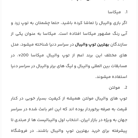
1. میکاسا
اگر بازی والیبال را تماشا کرده باشید، حتما چشمتان به توپ زرد و
آبی رنگ مشهور میکاسا افتاده است. میکاسا به عنوان یکی از
سازندگان
بهترین توپ والیبال
در سراسر دنیا شناخته میشود، مدل
های مختلف این برند اعم از توپ والیبال میکاسا v200، در
مسابقات بین المللی والیبال و لیگ های برتر والیبال در سراسر دنیا
استفاده میشوند.
2. مولتن
توپ های والیبال مولتن همیشه از کیفیت بسیار خوبی در کنار
قیمت به صرفه برخوردار بوده اند که این امر باعث شده در سراسر
جهان به ویژه در بازار ایران، انتخاب اول والیبالیست ها از مبتدی تا
پیشرفته برای خرید بهترین توپ والیبال باشند. در فروشگاه