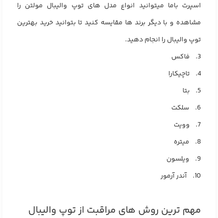
اسپرت باما میتوانید انواع مدل های توپ والیبال مولتن را
مشاهده و با دیگر برند ها مقایسه کنید تا بتوانید خرید بهترین
توپ والیبال را انجام دهید.
3. فاکس
4. تاچیکارا
5. بتا
6. سلکت
7. وویت
8. میتره
9. ویلسون
10. آندر آرمور
مهم ترین روش‌ های مراقبت از توپ والیبال