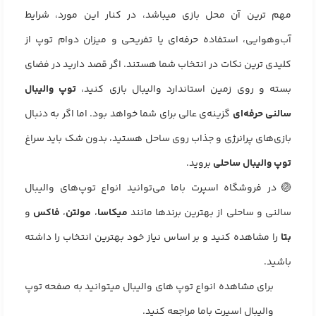
مهم ترین آن محل بازی میباشد، در کنار این مورد، شرایط
آب‌وهوایی، استفاده حرفه‌ای یا تفریحی و میزان دوام توپ از
کلیدی ترین نکات در انتخاب شما هستند. اگر قصد دارید در فضای
بسته و روی زمین استاندارد والیبال بازی کنید،
توپ والیبال
سالنی حرفه‌ای
گزینه‌ی عالی برای شما خواهد بود. اما اگر به دنبال
بازی‌های پرانرژی و جذاب روی ساحل هستید، بدون شک باید سراغ
توپ والیبال ساحلی
بروید.
🏐 در فروشگاه اسپرت باما می‌توانید انواع توپ‌های والیبال
سالنی و ساحلی از بهترین برندها مانند
میکاسا
،
مولتن
،
فاکس
و
بتا
را مشاهده کنید و بر اساس نیاز خود بهترین انتخاب را داشته
باشید.
برای مشاهده انواع توپ های والیبال میتوانید به صفحه
توپ
والیبال اسپرت باما
مراجعه کنید.