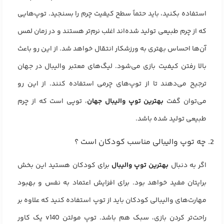
استفاده بکنید، باید حتماً سطح کیفیت چرم را بسنجید. توپ‌هایی
که از چرم طبیعی تولید شده‌اند اغلب نرم‌تر هستند و در زمان لمس
آن‌ها احساس بهتری به ورزشکار انتقال خواهد شد. از این رو باعث
بالا رفتن کیفیت بازی می‌شود. لیگ‌های معتبر والیبال در جهان
ترجیح می‌دهند تا از توپ‌های چرمی استفاده کنند. از این رو
می‌توان گفت
بهترین توپ والیبال جهان
، توپی است که از چرم
طبیعی تولید شده باشد.
2. چه توپ والیبالی مناسب کودکان است ؟
اگر به دنبال
بهترین توپ والیبال
برای کودکان هستید این بخش
برایتان مفید خواهد بود. برای افزایش اعتماد به نفس و بهبود
مهارت‌های والیبالی کودکان باید از توپ استفاده کنید که علاوه بر
راحت‌تر کردن بازی، سبک هم باشد. توپ مولتن v140 یک کاور