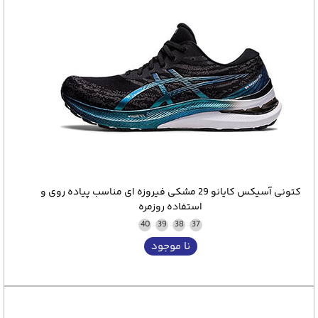
کتونی آسیکس کایانو 29 مشکی فیروزه ای مناسب پیاده روی و
استفاده روزمره
40
39
38
37
نا موجود