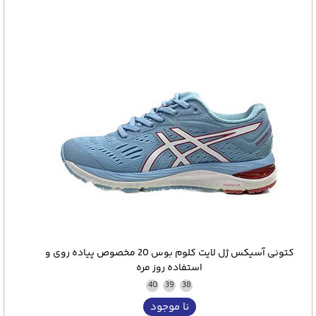
کتونی آسیکس ژل لایت کلوم بوس 20 مخصوص پیاده روی و
استفاده روز مره
40
39
38
نا موجود