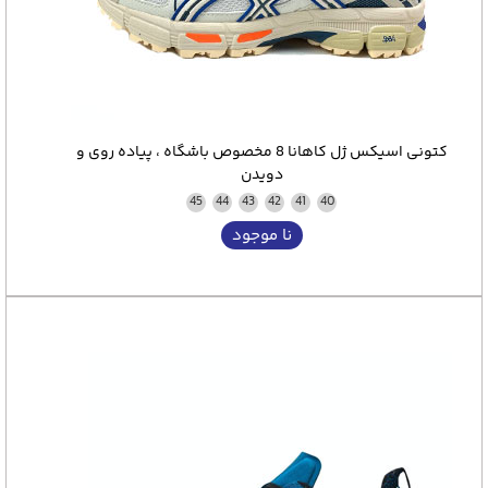
کتونی اسیکس ژل کاهانا 8 مخصوص باشگاه ، پیاده روی و
دویدن
45
44
43
42
41
40
نا موجود