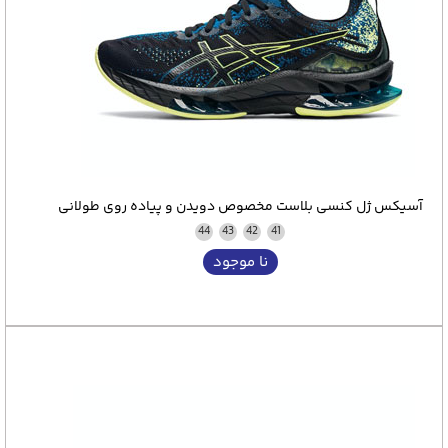
آسیکس ژل کنسی بلاست مخصوص دویدن و پیاده روی طولانی
44
43
42
41
نا موجود