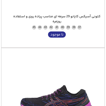
کتونی آسیکس کایانو 29 سرمه ای مناسب پیاده روی و استفاده
روزمره
45
44
43
42
41
40
39
38
37
نا موجود