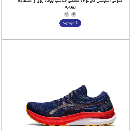
کتونی آسیکس کایانو 29 مشکی مناسب پیاده روی و استفاده
روزمره
42
41
نا موجود