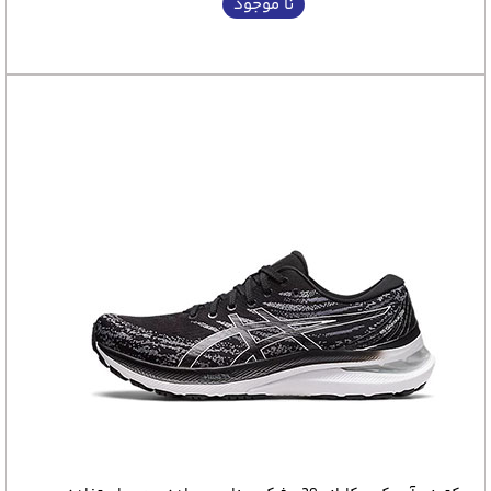
نا موجود