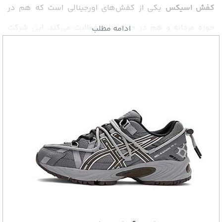
کفش اسیکس
یکی از کفش‌های اورجینالی است که هم در
حوزه مردانه و هم در حوزه زنانه فعالیت می‌کند. این شرکت
ادامه مطلب
همواره سعی کرده است تا بهترین محصولات را تولید کند و در
اختیار مشتریانش قرار دهد. به همین دلیل نیز مشتریان
متفاوتی در سرتاسر دنیا برای محصولات این برند وجود دارند.
با این وجود، کفش‌های تقلبی بسیار زیادی از برند اسیکس در
بازار به چشم می‌خورد و این موضوع سبب شده است تا
مشتریان نیاز به بررسی‌های بیشتری پیش از خرید این محصول
داشته باشند. در این مطلب می‌خواهیم شما را با نکات مهم
خرید این کالای ورزشی آشنا کنیم تا اطلاعات بیشتری در مورد
این محصول به دست‌آورید و بتوانید نمونه مناسبی را تهیه