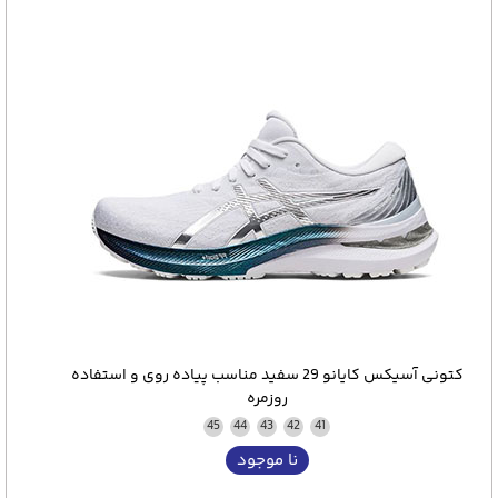
کتونی آسیکس کایانو 29 سفید مناسب پیاده روی و استفاده
روزمره
45
44
43
42
41
نا موجود