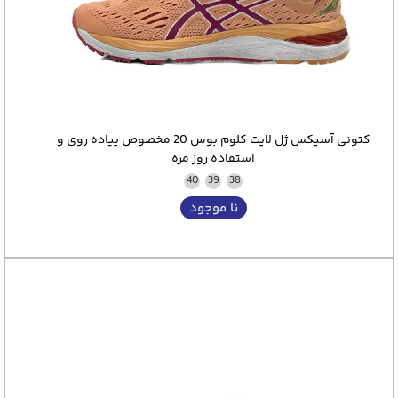
کتونی آسیکس ژل لایت کلوم بوس 20 مخصوص پیاده روی و
استفاده روز مره
40
39
38
نا موجود