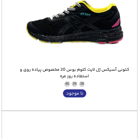
کتونی آسیکس ژل لایت کلوم بوس 20 مخصوص پیاده روی و
استفاده روز مره
40
39
38
نا موجود