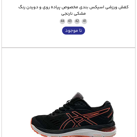
کفش ورزشی اسیکس بندی مخصوص پیاده روی و دویدن رنگ
مشکی نارنجی
44
43
42
41
نا موجود