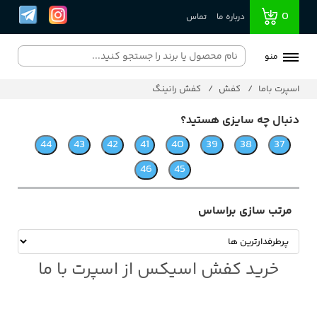
0
درباره ما
تماس
منو
اسپرت باما
کفش
کفش رانینگ
دنبال چه سایزی هستید؟
مرتب سازی براساس
خرید کفش اسیکس از اسپرت با ما