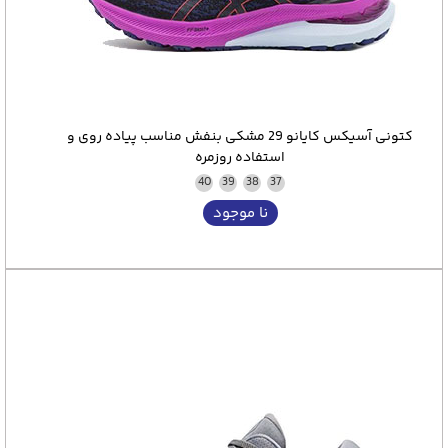
کتونی آسیکس کایانو 29 مشکی بنفش مناسب پیاده روی و
استفاده روزمره
40
39
38
37
نا موجود