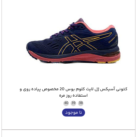
کتونی آسیکس ژل لایت کلوم بوس 20 مخصوص پیاده روی و
استفاده روز مره
40
39
38
نا موجود