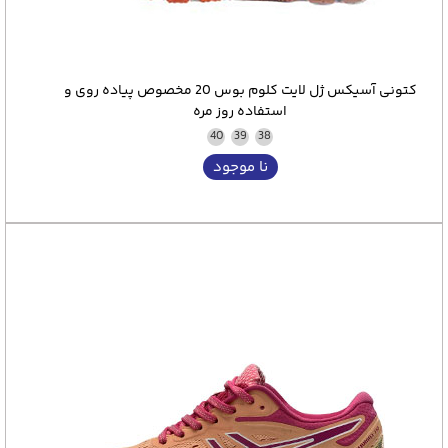
کتونی آسیکس ژل لایت کلوم بوس 20 مخصوص پیاده روی و
استفاده روز مره
40
39
38
نا موجود