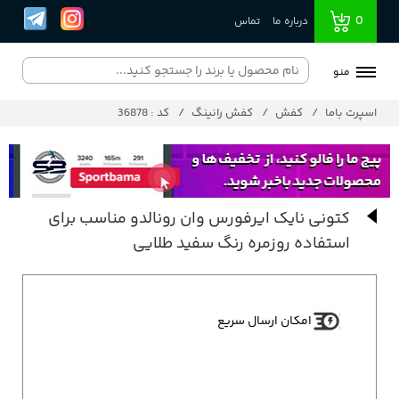
0
درباره ما
تماس
منو
اسپرت باما
کفش
کفش رانینگ
کد : 36878
کتونی نایک ایرفورس وان رونالدو مناسب برای
استفاده روزمره رنگ سفید طلایی
امکان ارسال سریع