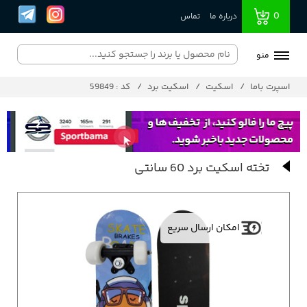
0
درباره ما
تماس
منو
اسپرت باما
اسکیت
اسکیت برد
کد : 59849
تخته اسکیت برد 60 سانتی
امکان ارسال سریع