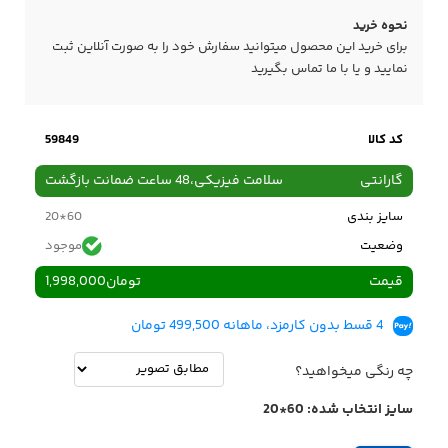
نحوه خرید
برای خرید این محصول میتوانید سفارش خود را به صورت آنلاین ثبت
نمایید و یا با ما
تماس
بگیرید
کد کالا
59849
گارانتی
سلامت فیزیکی،48 ساعت ضمانت بازگشت
سایز بندی
60*20
وضعیت
موجود
قیمت
تومان
1,998,000
4 قسط بدون کارمزد، ماهانه 499,500 تومان
چه رنگی میخواهید؟
سایز انتخاب شده:
60*20