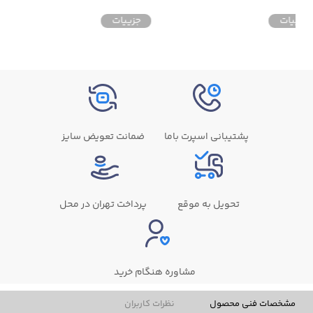
جزییات
جزییات
پشتیبانی اسپرت باما
ضمانت تعویض سایز
تحویل به موقع
پرداخت تهران در محل
مشاوره هنگام خرید
مشخصات فنی محصول
نظرات کاربران