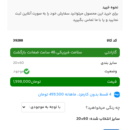
نحوه خرید
برای خرید این محصول میتوانید سفارش خود را به صورت آنلاین ثبت
نمایید و یا با ما
تماس
بگیرید
کد کالا
39288
گارانتی
سلامت فیزیکی،48 ساعت ضمانت بازگشت
سایز بندی
60*20
وضعیت
موجود
قیمت
تومان
1,998,000
4 قسط بدون کارمزد، ماهانه 499,500 تومان
چه رنگی میخواهید؟
سایز انتخاب شده:
60*20