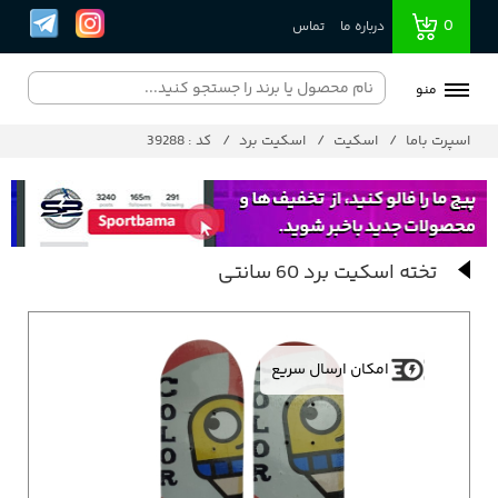
0
درباره ما
تماس
منو
اسپرت باما
اسکیت
اسکیت برد
کد : 39288
تخته اسکیت برد 60 سانتی
امکان ارسال سریع