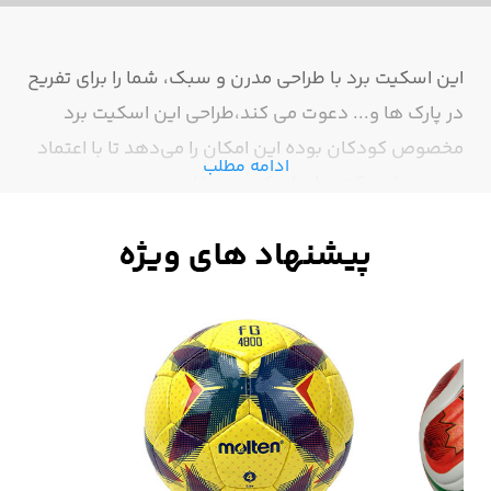
این اسکیت برد با طراحی مدرن و سبک، شما را برای تفریح
در پارک ها و... دعوت می کند،طراحی این اسکیت برد
مخصوص کودکان بوده این امکان را می‌دهد تا با اعتماد
ادامه مطلب
به نفس از حرکت های اسکیت برد لذت ببرن.