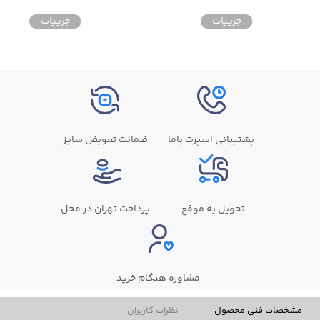
جزییات
جزییات
پشتیبانی اسپرت باما
ضمانت تعویض سایز
تحویل به موقع
پرداخت تهران در محل
مشاوره هنگام خرید
مشخصات فنی محصول
نظرات کاربران