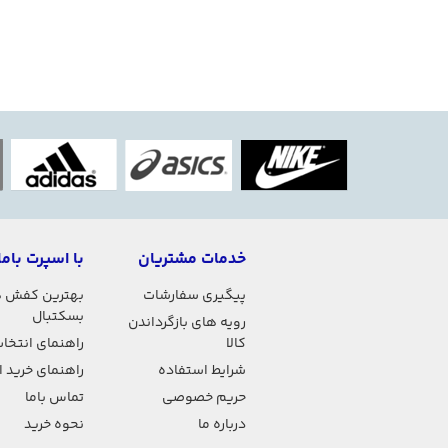
خدمات مشتریان
با اسپرت باما
پیگیری سفارشات
بهترین کفش 
بسکتبال
رویه های بازگرداندن
کالا
راهنمای انتخاب
شرایط استفاده
راهنمای خرید 
حریم خصوصی
تماس باما
درباره ما
نحوه خرید