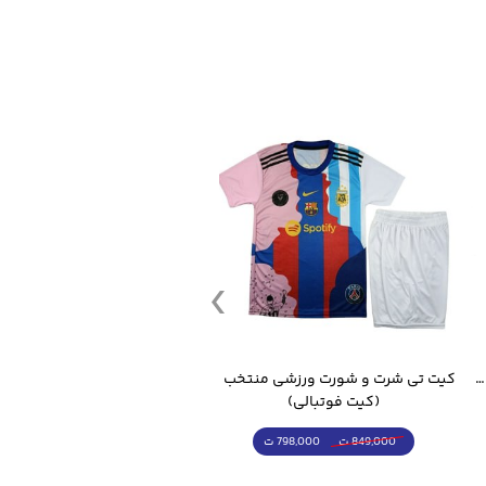
کیت تی شرت و شورت ورزشی منتخب مسی
ست گرمکن شلوار ورزشی سالامون مشکی
(کرمکن شلوار)
(توپ فوتبال)
4,998,000 ت
5,498,000 ت
5,498,000 ت
7,498,000 ت