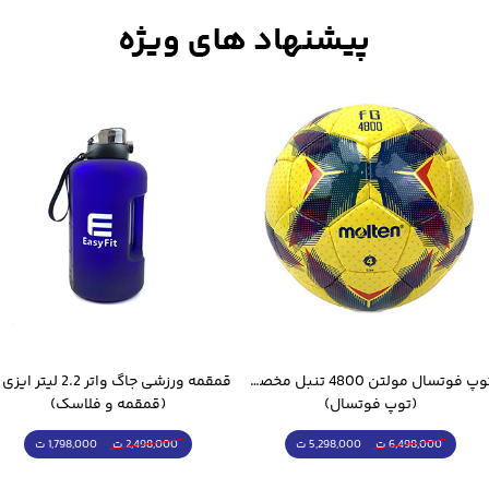
قمقمه ورزشی جاگ واتر 2.2 لیتر ایزی فیت
(قمقمه و فلاسک)
(کیت فوتبالی)
1,798,000 ت
798,000 ت
2,498,000 ت
849,000 ت