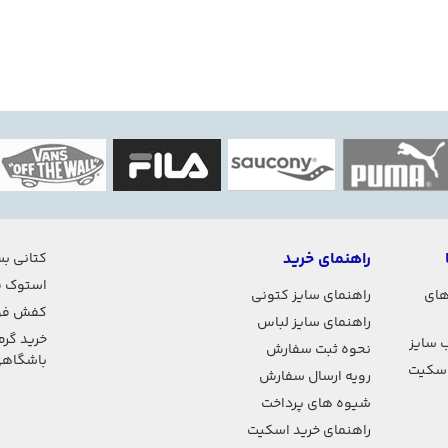
راهنمای خرید
کتانی بس
استوک ف
های
راهنمای سایز کتونی
کفش فو
راهنمای سایز لباس
خرید گرم
 سایز
نحوه ثبت سفارش
باشگاه
اسکیت
رویه ارسال سفارش
شیوه های پرداخت
راهنمای خرید اسکیت