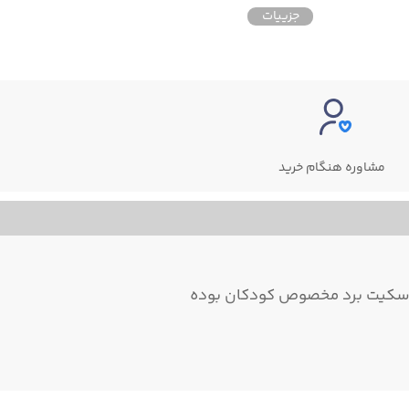
جزییات
جزییات
مشاوره هنگام خرید
ین اسکیت برد مخصوص کودکان بوده