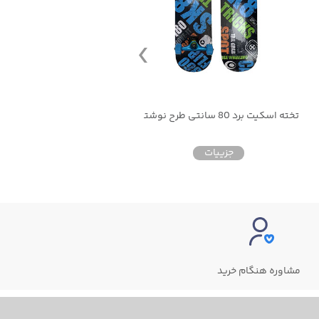
تخته اسکیت برد 80 سانتی طرح نوشته
تخته اسکیت برد 60 سانتی
جزییات
جزییات
مشاوره هنگام خرید