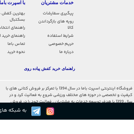
خدمات مشتریان
با اسپرت باما
پیگیری سفارشات
بهترین کفش 
بسکتبال
رویه های بازگرداندن
کالا
راهنمای انتخاب
شرایط استفاده
راهنمای خرید 
حریم خصوصی
تماس باما
درباره ما
نحوه خرید
راهنمای خرید کفش پیاده روی
فروشگاه اینترنتی اسپرت باما در سال 1394 با تمرکز بر فروش کتانی های با
کیفیت و تخصصی در حوزه های مختلف ورزشی شروع به فعالیت کرد و در
سال 1399 با هدف توسعه خدمات به مشتریان ، فعالیت خود را در فروش
لباس و تجهیزات ورزشی مختلف آغاز کرد
به شبکه های 