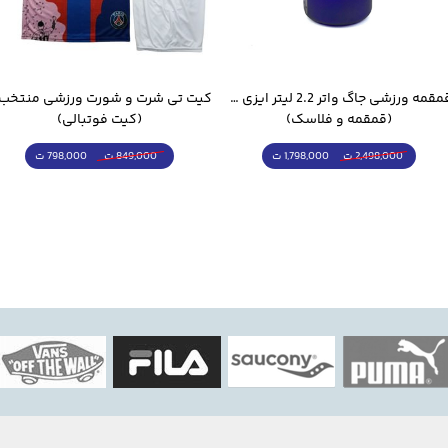
قمقمه ورزشی جاگ واتر 2.2 لیتر ایزی فیت
(قمقمه و فلاسک)
(کیت فوتبالی)
1,798,000 ت
798,000 ت
2,498,000 ت
849,000 ت