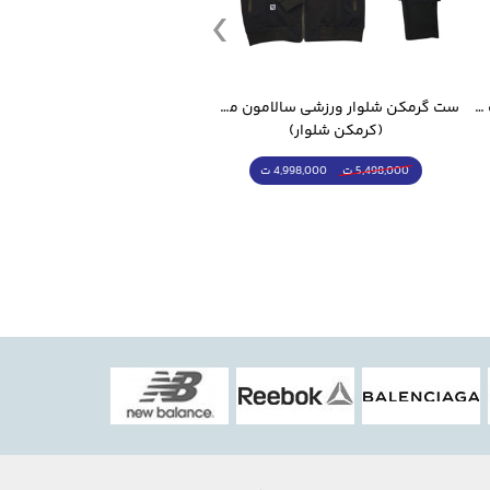
کیت تی شرت و شورت ورزشی منتخب مسی
ست گرمکن شلوار ورزشی سالامون مشکی
(کرمکن شلوار)
(توپ فوتبال)
4,998,000 ت
5,498,000 ت
5,498,000 ت
7,498,000 ت