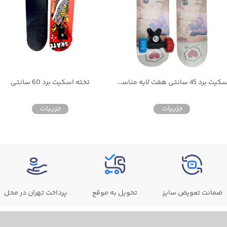
اسکیت برد 45 سانتی هفت لایه مناسب کودکان
تخته اسکیت برد 60 سانتی
جزییات
جزییات
ضمانت تعویض سایز
تحویل به موقع
پرداخت تهران در محل