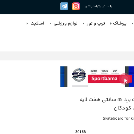
با ما در ارتباط باشید
پوشاک
توپ و تور
لوازم ورزشی
اسکیت
اسکیت برد 45 سانتی هفت لایه
 کودکان
Skateboard for k
39168