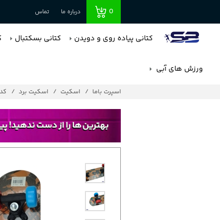
0
درباره ما
تماس
کتانی پیاده روی و دویدن
کتانی بسکتبال
ک
ورزش های آبی
اسپرت باما
اسکیت
اسکیت برد
کد : 8