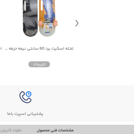
تخته اسکیت برد 80 سانتی طرح سوباسا
تخته اسکیت برد 80 سانتی نیمه حرفه ای
جزییات
جزییات
پشتیبانی اسپرت باما
مشخصات فنی محصول
نظرات کاربران