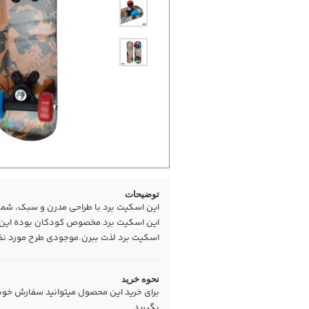
توضیحات
این اسکیت برد با طراحی مدرن و سبک، شما ر
این اسکیت برد مخصوص کودکان بوده این امک
اسکیت برد لذت ببرن.موجودی طرح مورد ن
نحوه خرید
برای خرید این محصول میتوانید سفارش خود را
بگیرید