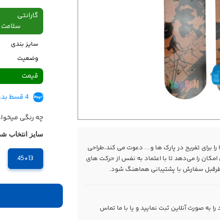
گارانتی
سلامت فیزیکی،48
سایز بندی
وضعیت
قیمت
4 قسط بدون کارمزد، ماهانه 399,500 تومان
چه رنگی میخوا
سایز انتخاب شد
ا برای تفریح در پارک ها و... دعوت می کند،طراحی
13*45
ان را می‌دهد تا با اعتماد به نفس از حرکت های
ظرقبل سفارش با پشتیبانی هماهنگ شود.
 به صورت آنلاین ثبت نمایید و یا با ما
تماس