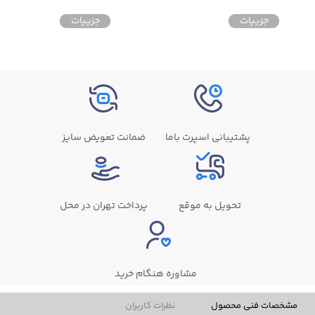
جزییات
جزییات
پشتیبانی اسپرت باما
ضمانت تعویض سایز
تحویل به موقع
پرداخت تهران در محل
مشاوره هنگام خرید
مشخصات فنی محصول
نظرات کاربران