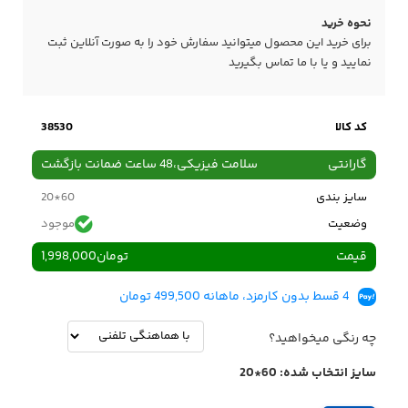
نحوه خرید
برای خرید این محصول میتوانید سفارش خود را به صورت آنلاین ثبت
نمایید و یا با ما
تماس
بگیرید
کد کالا
38530
گارانتی
سلامت فیزیکی،48 ساعت ضمانت بازگشت
سایز بندی
60*20
وضعیت
موجود
قیمت
تومان
1,998,000
4 قسط بدون کارمزد، ماهانه 499,500 تومان
چه رنگی میخواهید؟
سایز انتخاب شده:
60*20