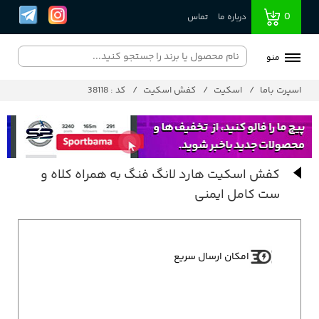
0
درباره ما
تماس
منو
اسپرت باما
اسکیت
کفش اسکیت
کد : 38118
کفش اسکیت هارد لانگ فنگ به همراه کلاه و
ست کامل ایمنی
امکان ارسال سریع