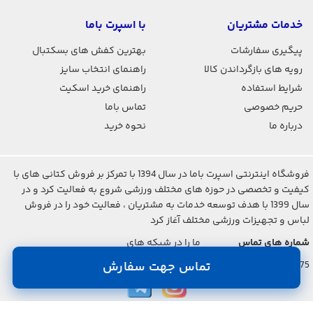
خدمات مشتریان
با اسپرت باما
پیگیری سفارشات
بهترین کفش های بسکتبال
رویه های بازگرداندن کالا
راهنمای انتخاب سایز
شرایط استفاده
راهنمای خرید اسکیت
حریم خصوصی
تماس باما
درباره ما
نحوه خرید
فروشگاه اینترنتی اسپرت باما در سال 1394 با تمرکز بر فروش کتانی های با
کیفیت و تخصصی در حوزه های مختلف ورزشی شروع به فعالیت کرد و در
سال 1399 با هدف توسعه خدمات به مشتریان ، فعالیت خود را در فروش
لباس و تجهیزات ورزشی مختلف آغاز کرد
شماره های تماس
ما را در شبکه های
اجتماعی دنبال کنید
021-2842-7275
تماس جهت سفارش