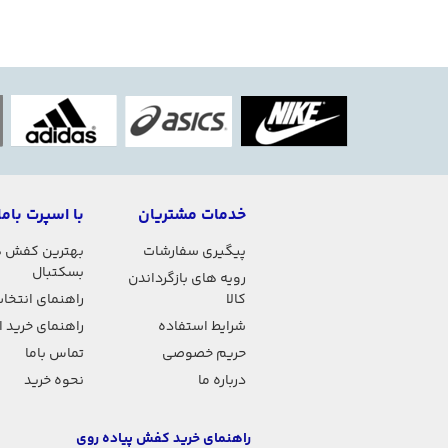
خدمات مشتریان
با اسپرت باما
پیگیری سفارشات
بهترین کفش 
بسکتبال
رویه های بازگرداندن
کالا
راهنمای انتخاب
شرایط استفاده
راهنمای خرید 
حریم خصوصی
تماس باما
درباره ما
نحوه خرید
راهنمای خرید کفش پیاده روی