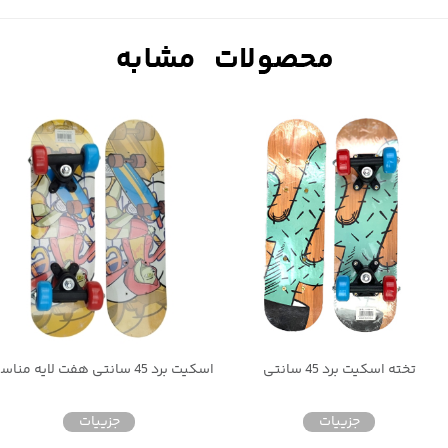
اسکیت برد 45 سانتی هفت لایه مناسب کودکان
جزییات
جزییات