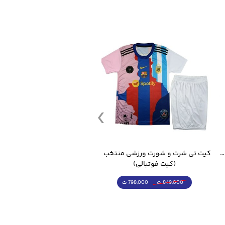
کیت تی شرت و شورت ورزشی منتخب مسی
ست گرمکن شلوار ورزشی سالامون مشکی
(کرمکن شلوار)
(توپ فوتبال)
4,998,000 ت
5,498,000 ت
5,498,000 ت
7,498,000 ت