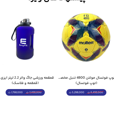
قمقمه ورزشی جاگ واتر 2.2 لیتر ایزی فیت
(قمقمه و فلاسک)
(کیت فوتبالی)
1,798,000 ت
798,000 ت
2,498,000 ت
849,000 ت