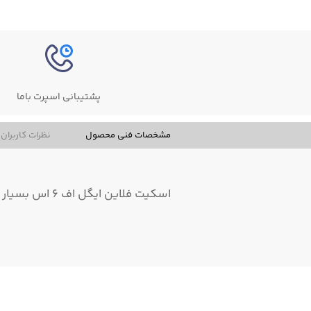
پشتیبانی اسپرت باما
مشخصات فنی محصول
نظرات کاربران
اسکیت فلاین ایگل اف ۶ اس بسیار با کیفیت و راحت مخصوص حرفه ایی ها