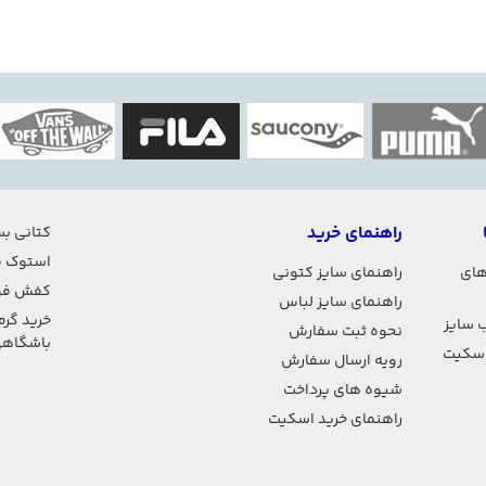
راهنمای خرید
کتانی بس
استوک ف
های
راهنمای سایز کتونی
کفش فو
راهنمای سایز لباس
خرید گرم
 سایز
نحوه ثبت سفارش
باشگاه
اسکیت
رویه ارسال سفارش
شیوه های پرداخت
راهنمای خرید اسکیت