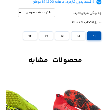
4 قسط بدون کارمزد، ماهانه 874,500 تومان
چه رنگی میخواهید؟
سایز انتخاب شده:
41
45
44
43
42
41