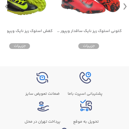
کتونی استوک ریز نایک ساقدار ویپور مخصوص چمن مصنوعی
کفش استوک ریز نایک ویپور 16 مخصوص چمن مصنوعی
جزییات
جزییات
پشتیبانی اسپرت باما
ضمانت تعویض سایز
تحویل به موقع
پرداخت تهران در محل