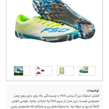
توضیحات
کفش استوک ریز آدیداس F50 با چسبندگی بالا برای بازی روی چمن
مصنوعی هست، این مدل از سری F50 یه انتخاب عالیه. طراحی کفش
کاملاً به‌ روز و حرفه‌ ایه، با استوک‌های ریز و متراکم که مخصوص زمین‌