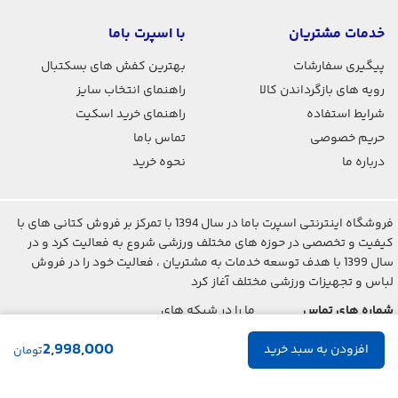
خدمات مشتریان
با اسپرت باما
پیگیری سفارشات
بهترین کفش های بسکتبال
رویه های بازگرداندن کالا
راهنمای انتخاب سایز
شرایط استفاده
راهنمای خرید اسکیت
حریم خصوصی
تماس باما
درباره ما
نحوه خرید
فروشگاه اینترنتی اسپرت باما در سال 1394 با تمرکز بر فروش کتانی های با
کیفیت و تخصصی در حوزه های مختلف ورزشی شروع به فعالیت کرد و در
سال 1399 با هدف توسعه خدمات به مشتریان ، فعالیت خود را در فروش
لباس و تجهیزات ورزشی مختلف آغاز کرد
شماره های تماس
ما را در شبکه های
اجتماعی دنبال کنید
021-2842-7275
2,998,000
تومان