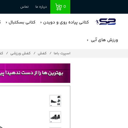
0
درباره ما
تماس
کتانی پیاده روی و دویدن
کتانی بسکتبال
ک
ورزش های آبی
اسپرت باما
کفش
کفش ورزشی
کف