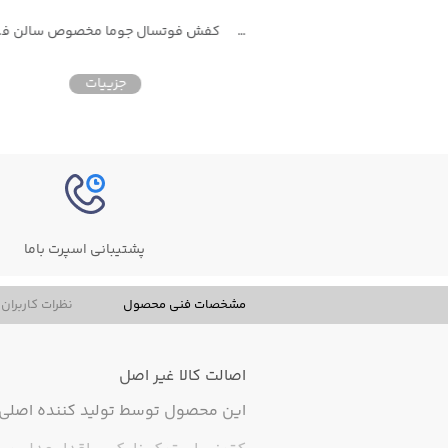
کفش فوتسال پوما فيوچر مخصوص سالن فوتسال
کفش فوتسال جوما مخصوص سالن فوتسال
جزییات
جزییات
پشتیبانی اسپرت باما
مشخصات فنی محصول
نظرات کاربران
اصالت کالا
غیر اصل
این محصول توسط تولید کننده اصلی ت