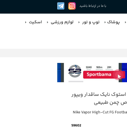
با ما در ارتباط باشید
پوشاک
توپ و تور
لوازم ورزشی
اسکیت
استوک نایک ساقدار ویپور
 چمن طبیعی
Nike Vapor High-Cut FG Footba
59602