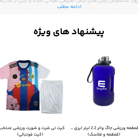
ور، مخصوص زمین‌های چمن طبیعی طراحی شده و یکی از مدل‌های
ادامه مطلب
ی استوک‌های بلند و مقاوم است که تعادل و چسبندگی عالی روی
تیبانی کرده و از آسیب‌دیدگی جلوگیری می‌کند. رویه سبک و تهویه
دی و کنترل بالایی هنگام دویدن و شوت‌زنی فراهم می‌کند.
قمقمه ورزشی جاگ واتر 2.2 لیتر ایزی فیت
(قمقمه و فلاسک)
(کیت فوتبالی)