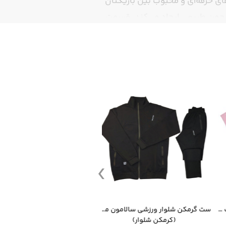
 حرفه‌ای و محبوب بین بازیکنان
 چمن طبیعی ایجاد می‌کند. قسمت
‌دار آن، به‌همراه طراحی
کیت تی شرت و شورت ورزشی منتخب مسی
ست گرمکن شلوار ورزشی سالامون مشکی
(کرمکن شلوار)
(توپ فوتبال)