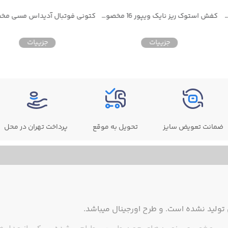
کفش استوک ریز نایک ویپور 16 مخصوص چمن مصنوعی
کتونی فوتبال آدیداس مسی مخصوص چمن ط
جزییات
جزییات
ضمانت تعویض سایز
تحویل به موقع
پرداخت تهران در محل
ولید نشده است. و طرح اورجینال میباشد.