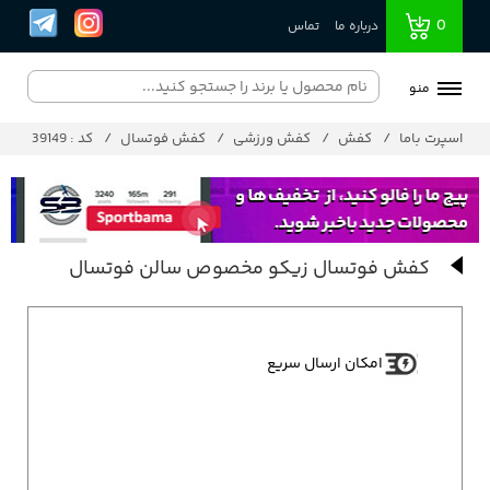
0
درباره ما
تماس
منو
اسپرت باما
کفش
کفش ورزشی
کفش فوتسال
کد : 39149
کفش فوتسال زیکو مخصوص سالن فوتسال
امکان ارسال سریع