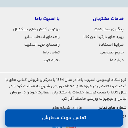
خدمات مشتریان
با اسپرت باما
پیگیری سفارشات
بهترین کفش های بسکتبال
رویه های بازگرداندن کالا
راهنمای انتخاب سایز
شرایط استفاده
راهنمای خرید اسکیت
حریم خصوصی
تماس باما
درباره ما
نحوه خرید
فروشگاه اینترنتی اسپرت باما در سال 1394 با تمرکز بر فروش کتانی های با
کیفیت و تخصصی در حوزه های مختلف ورزشی شروع به فعالیت کرد و در
سال 1399 با هدف توسعه خدمات به مشتریان ، فعالیت خود را در فروش
لباس و تجهیزات ورزشی مختلف آغاز کرد
شماره های تماس
ما را در شبکه های
اجتماعی دنبال کنید
021-2842-7275
تماس جهت سفارش