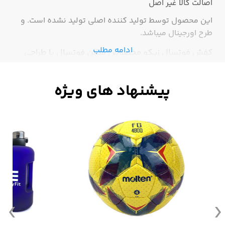
اصالت کالا
غیر اصل
این محصول توسط تولید کننده اصلی تولید نشده است. و
طرح اورجینال میباشد.
ادامه مطلب
کفش فوتسال زیکو مخصوص سالن فوتسال با طراحی
بسیار زیبا