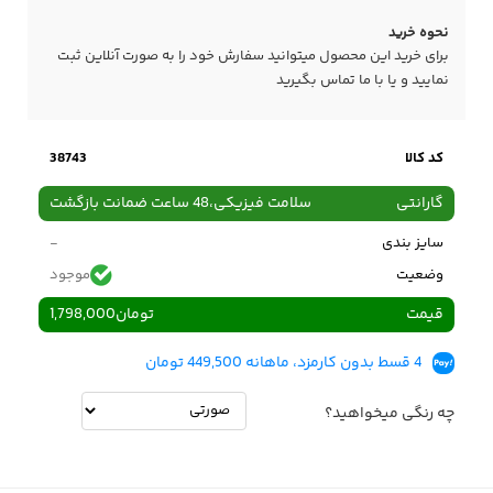
نحوه خرید
برای خرید این محصول میتوانید سفارش خود را به صورت آنلاین ثبت
نمایید و یا با ما
تماس
بگیرید
کد کالا
38743
گارانتی
سلامت فیزیکی،48 ساعت ضمانت بازگشت
سایز بندی
-
وضعیت
موجود
قیمت
تومان
1,798,000
4 قسط بدون کارمزد، ماهانه 449,500 تومان
چه رنگی میخواهید؟