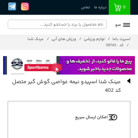
0
درباره ما
تماس
منو
اسپرت باما
لوازم ورزشی
ورزش های آبی
عینک شنا
کد : 38743
عینک شنا اسپیدو نیمه غواصی گوش گیر متصل
کد 402
امکان ارسال سریع