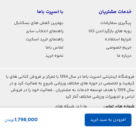
خدمات مشتریان
با اسپرت باما
پیگیری سفارشات
بهترین کفش های بسکتبال
رویه های بازگرداندن کالا
راهنمای انتخاب سایز
شرایط استفاده
راهنمای خرید اسکیت
حریم خصوصی
تماس باما
درباره ما
نحوه خرید
فروشگاه اینترنتی اسپرت باما در سال 1394 با تمرکز بر فروش کتانی های با
کیفیت و تخصصی در حوزه های مختلف ورزشی شروع به فعالیت کرد و در
سال 1399 با هدف توسعه خدمات به مشتریان ، فعالیت خود را در فروش
لباس و تجهیزات ورزشی مختلف آغاز کرد
شماره های تماس
ما را در شبکه های
اجتماعی دنبال کنید
021-2842-7275
1,798,000
تومان