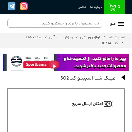
0
درباره ما
تماس
منو
اسپرت باما
لوازم ورزشی
ورزش های آبی
عینک شنا
کد : 38734
عینک شنا اسپیدو کد 502
امکان ارسال سریع