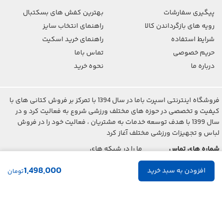
پیگیری سفارشات
بهترین کفش های بسکتبال
رویه های بازگرداندن کالا
راهنمای انتخاب سایز
شرایط استفاده
راهنمای خرید اسکیت
حریم خصوصی
تماس باما
درباره ما
نحوه خرید
فروشگاه اینترنتی اسپرت باما در سال 1394 با تمرکز بر فروش کتانی های با
کیفیت و تخصصی در حوزه های مختلف ورزشی شروع به فعالیت کرد و در
سال 1399 با هدف توسعه خدمات به مشتریان ، فعالیت خود را در فروش
لباس و تجهیزات ورزشی مختلف آغاز کرد
شماره های تماس
ما را در شبکه های
اجتماعی دنبال کنید
021-2842-7275
1,498,000
تومان