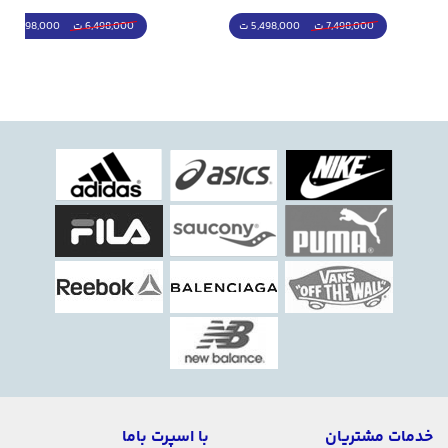
5,498,000 ت
5,298,000 ت
7,498,000 ت
6,498,000 ت
خدمات مشتریان
با اسپرت باما