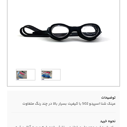
توضیحات
عینک شنا اسپیدو 502 با کیفیت بسیار بالا در چند رنگ متفاوت
نحوه خرید