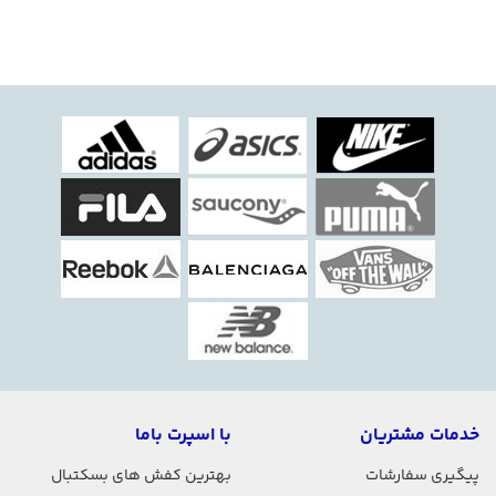
خدمات مشتریان
با اسپرت باما
پیگیری سفارشات
بهترین کفش های بسکتبال