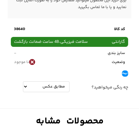
برای خرید این محصول میتوانید سفارش خود را به صورت آنلاین ثبت
نمایید و یا با ما
تماس
بگیرید
کد کالا
38640
گارانتی
سلامت فیزیکی،48 ساعت ضمانت بازگشت
سایز بندی
-
وضعیت
نا موجود
چه رنگی میخواهید؟