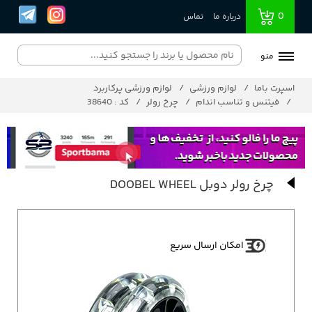
0
درباره ما
تماس
منو
اسپرت باما
لوازم ورزشی
لوازم ورزشی پرکاربرد
فیتنس و تناسب اندام
چرخ رولر
کد : 38640
چرخ رولر دوبل DOOBEL WHEEL
امکان ارسال سریع