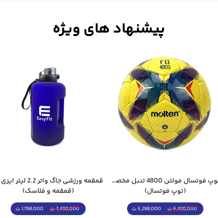
توپ فوتسال مولتن 4800 تنبل مخصوص سالن
(توپ فوتسال)
(قمقمه و فلاسک)
5,298,000 ت
1,798,000 ت
6,498,000 ت
2,498,000 ت