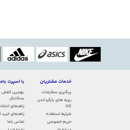
خدمات مشتریان
با اسپرت باما
پیگیری سفارشات
بهترین کفش 
بسکتبال
رویه های بازگرداندن
کالا
راهنمای انتخاب
شرایط استفاده
راهنمای خرید 
حریم خصوصی
تماس باما
درباره ما
نحوه خرید