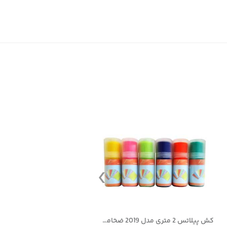
کش پیلاتس 2 متری مدل 2019 ضخامت 0.5 میلی متر بسته شش عددی
کش مقاومتی کشتی5 متری