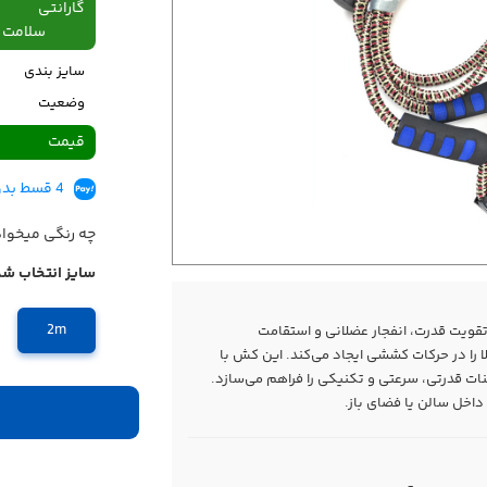
گارانتی
سلامت فیزیکی،48
سایز بندی
وضعیت
قیمت
4 قسط بدون کارمزد، ماهانه 400,000 تومان
چه رنگی میخوا
سایز انتخاب شد
2m
ویت قدرت، انفجار عضلانی و استقامت
 را در حرکات کششی ایجاد می‌کند. این کش با
نات قدرتی، سرعتی و تکنیکی را فراهم می‌سازد.
 داخل سالن یا فضای باز.