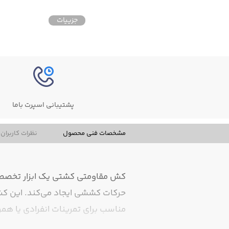
جزییات
جزییات
پشتیبانی اسپرت باما
مشخصات فنی محصول
نظرات کاربران
کش مقاومتی کشتی یک ابزار تخصصی ب
حرکات کششی ایجاد می‌کند. این کش 
مناسب برای تمرینات انفرادی یا همرا