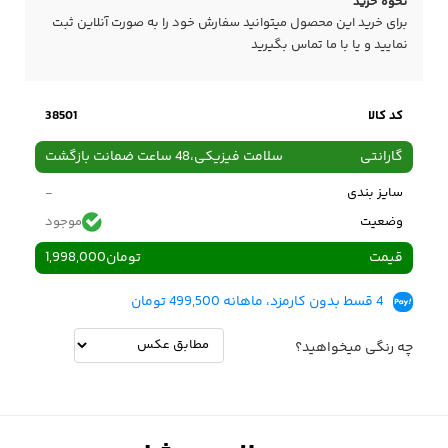
نحوه خرید
برای خرید این محصول میتوانید سفارش خود را به صورت آنلاین ثبت
نمایید و یا با ما
تماس
بگیرید
کد کالا
38501
گارانتی
سلامت فیزیکی،48 ساعت ضمانت بازگشت
سایز بندی
-
وضعیت
موجود
قیمت
تومان
1,998,000
4 قسط بدون کارمزد، ماهانه 499,500 تومان
چه رنگی میخواهید؟