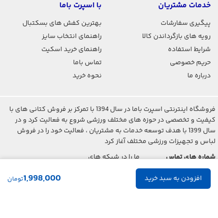
خدمات مشتریان
با اسپرت باما
پیگیری سفارشات
بهترین کفش های بسکتبال
رویه های بازگرداندن کالا
راهنمای انتخاب سایز
شرایط استفاده
راهنمای خرید اسکیت
حریم خصوصی
تماس باما
درباره ما
نحوه خرید
فروشگاه اینترنتی اسپرت باما در سال 1394 با تمرکز بر فروش کتانی های با
کیفیت و تخصصی در حوزه های مختلف ورزشی شروع به فعالیت کرد و در
سال 1399 با هدف توسعه خدمات به مشتریان ، فعالیت خود را در فروش
لباس و تجهیزات ورزشی مختلف آغاز کرد
شماره های تماس
ما را در شبکه های
اجتماعی دنبال کنید
021-2842-7275
1,998,000
تومان