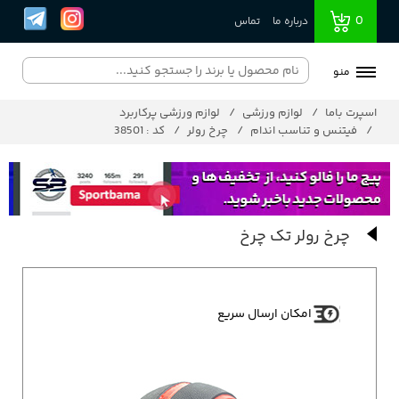
0
درباره ما
تماس
منو
اسپرت باما
لوازم ورزشی
لوازم ورزشی پرکاربرد
فیتنس و تناسب اندام
چرخ رولر
کد : 38501
چرخ رولر تک چرخ
امکان ارسال سریع