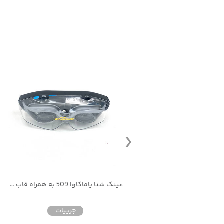
عینک شنا اسپیدو به همراه قاب و گوشگیر کد 5800
عینک شنا یاماکاوا 509 به همراه قاب و گوشگیر
جزییات
جزییات