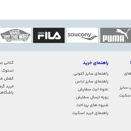
راهنمای خرید
کتانی بس
استوک ف
های
راهنمای سایز کتونی
کفش فو
راهنمای سایز لباس
خرید گرم
 سایز
نحوه ثبت سفارش
باشگاه
اسکیت
رویه ارسال سفارش
شیوه های پرداخت
راهنمای خرید اسکیت