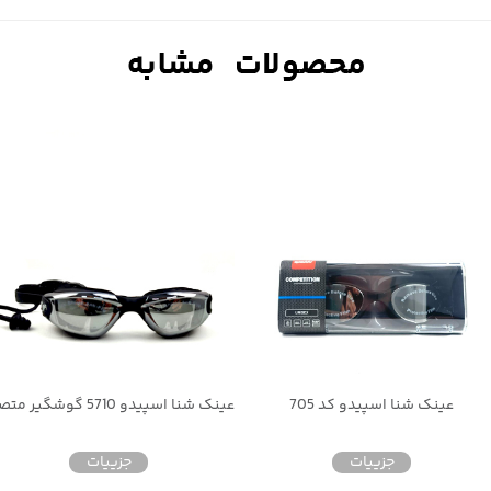
عینک شنا اسپیدو کد 705
جزییات
جزییات