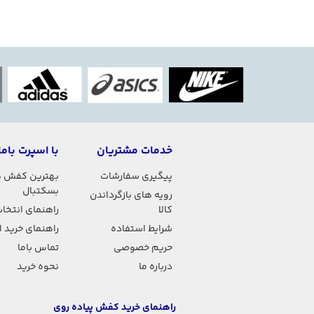
خدمات مشتریان
با اسپرت باما
پیگیری سفارشات
بهترین کفش 
بسکتبال
رویه های بازگرداندن
کالا
راهنمای انتخاب
شرایط استفاده
راهنمای خرید 
حریم خصوصی
تماس باما
درباره ما
نحوه خرید
راهنمای خرید کفش پیاده روی