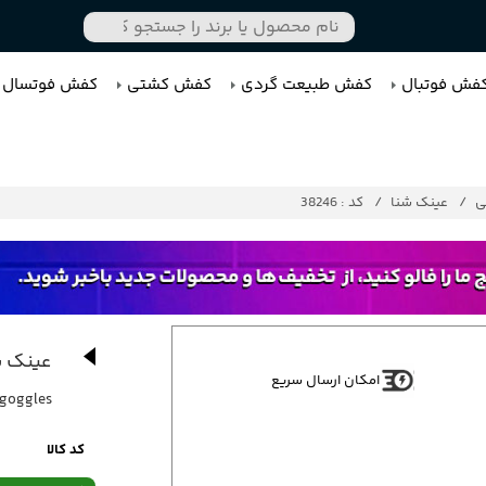
فش فوتبال
کفش طبیعت گردی
کفش کشتی
کفش فوتسال
ی
عینک شنا
کد : 38246
عینک شنا
امکان ارسال سریع
goggles
کد کالا