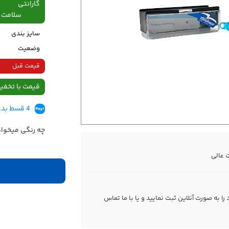
گارانتی
سلامت فیزیکی،48
سایز بندی
وضعیت
قیمت قبل
قیمت با تخفی
4 قسط بدون کارمزد، ماهانه 199,500 تومان
چه رنگی میخوا
 عالی
 به صورت آنلاین ثبت نمایید و یا با ما
تماس