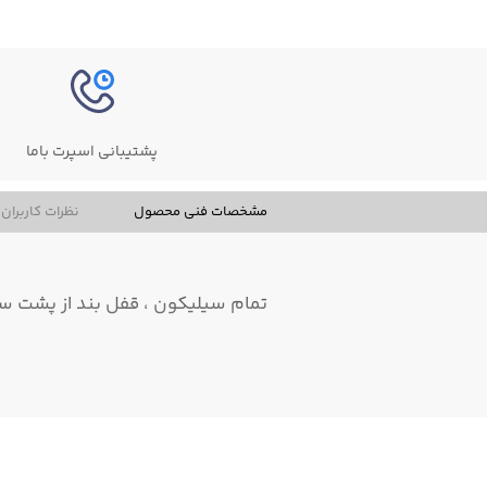
پشتیبانی اسپرت باما
مشخصات فنی محصول
نظرات کاربران
تمام سیلیکون ، قفل بند از پشت سر