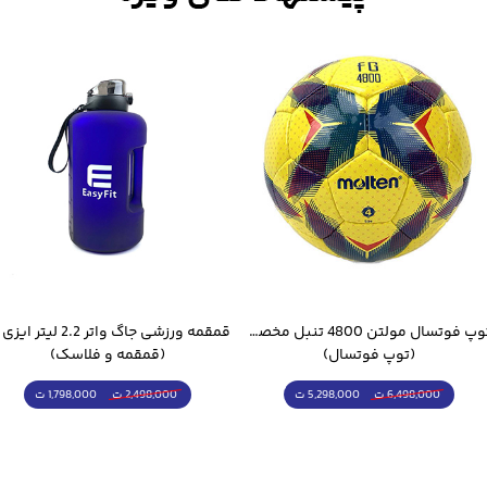
توپ فوتسال مولتن 4800 تنبل مخصوص سالن
(توپ فوتسال)
(قمقمه و فلاسک)
5,298,000 ت
1,798,000 ت
6,498,000 ت
2,498,000 ت