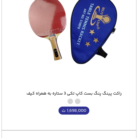
راکت پینگ پنگ بست کاپ تکی 3 ستاره به همراه کیف
1,698,000
ت