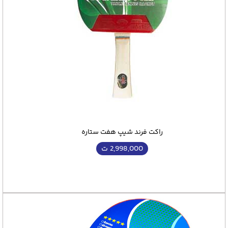
راکت فرند شیپ هفت ستاره
2,998,000
ت