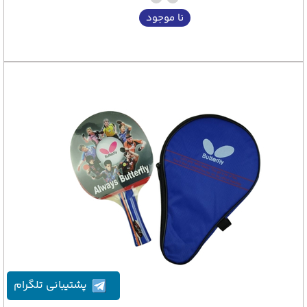
نا موجود
پشتیبانی تلگرام