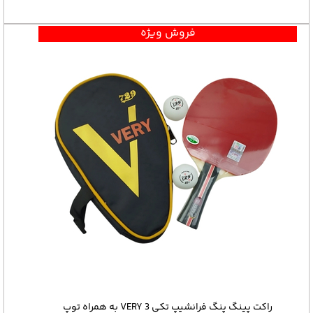
فروش ویژه
راکت پینگ پنگ فرانشیپ تکی VERY 3 به همراه توپ