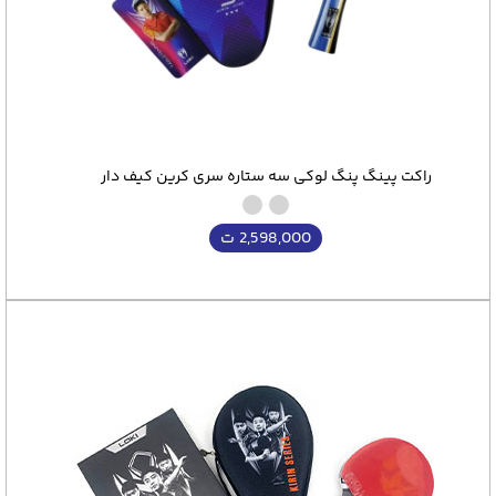
راکت پینگ پنگ لوکی سه ستاره سری کرین کیف دار
2,598,000
ت