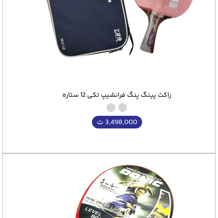
راکت پینگ پنگ فرانشیپ تکی 12 ستاره
3,498,000
ت