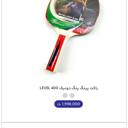
راکت پینگ پنگ دونیک LEVEL 400
1,998,000
ت