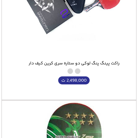
راکت پینگ پنگ لوکی دو ستاره سری کرین کیف دار
2,498,000
ت