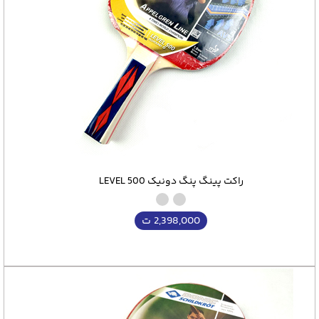
از مدل های مناسب برای مبتدیان گرفته تا راکت های حرفه ای با
دسته و رویه های پیشرفته، کنترل بالا و سرعت دقیق، همه در
این مجموعه قرار دارند. راکت‌های این سری برای کسانی که به
صورت حرفه ای یا حتی تفریحی بازی می کنند، انتخابی کاربردی و
منعطف محسوب می‌شوند.
در این سری، تنوع در طراحی دسته، میزان چس
راکت پینگ پنگ دونیک LEVEL 500
ادامه مطلب در پایین صفحه
2,398,000
ت