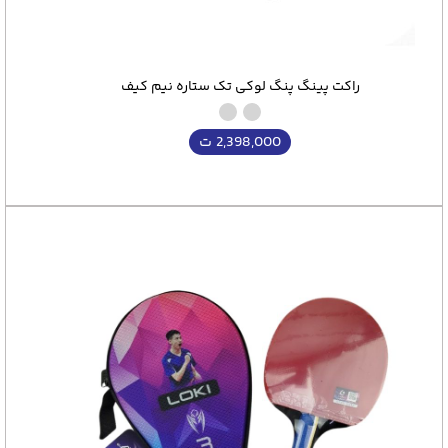
راکت پینگ پنگ لوکی تک ستاره نیم کیف
2,398,000
ت