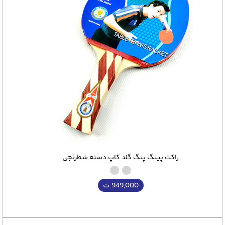
راکت پینگ پنگ گلد کاپ دسته شطرنجی
949,000
ت