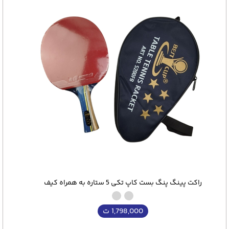
راکت پینگ پنگ بست کاپ تکی 5 ستاره به همراه کیف
1,798,000
ت