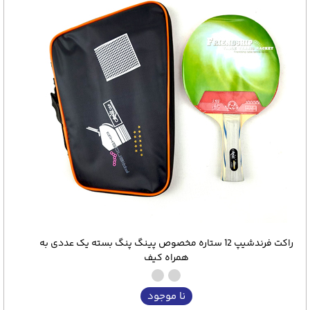
راکت فرندشیپ 12 ستاره مخصوص پینگ پنگ بسته یک عددی به
همراه کیف
نا موجود