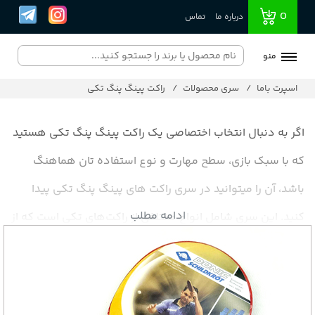
0
درباره ما
تماس
منو
اسپرت باما
سری محصولات
راکت پینگ پنگ تکی
اگر به دنبال انتخاب اختصاصی یک راکت پینگ پنگ تکی هستید
که با سبک بازی، سطح مهارت و نوع استفاده تان هماهنگ
باشد، آن را میتوانید در سری راکت های پینگ پنگ تکی پیدا
ادامه مطلب
کنید. این سری شامل انواع مختلفی از راکت‌های تکی است که از
برندهای معتبر و با کیفیت بالا انتخاب شده‌اند و برای هر سلیقه
و نیازی گزینه ای مناسب در اختیار بازیکن های سطوح مختلف
این ورزش می گذارند.