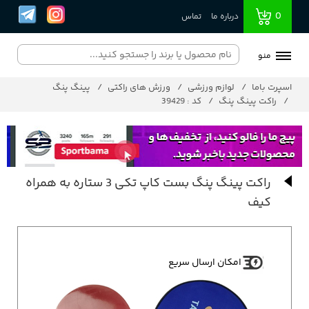
0
درباره ما
تماس
منو
اسپرت باما
لوازم ورزشی
ورزش های راکتی
پینگ پنگ
راکت پینگ پنگ
کد : 39429
راکت پینگ پنگ بست کاپ تکی 3 ستاره به همراه
کیف
امکان ارسال سریع