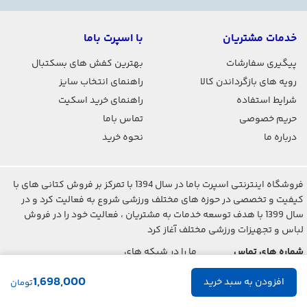
خدمات مشتریان
با اسپرت باما
پیگیری سفارشات
بهترین کفش های بسکتبال
رویه های بازگرداندن کالا
راهنمای انتخاب سایز
شرایط استفاده
راهنمای خرید اسکیت
حریم خصوصی
تماس باما
درباره ما
نحوه خرید
فروشگاه اینترنتی اسپرت باما در سال 1394 با تمرکز بر فروش کتانی های با
کیفیت و تخصصی در حوزه های مختلف ورزشی شروع به فعالیت کرد و در
سال 1399 با هدف توسعه خدمات به مشتریان ، فعالیت خود را در فروش
لباس و تجهیزات ورزشی مختلف آغاز کرد
شماره های تماس
ما را در شبکه های
اجتماعی دنبال کنید
021-2842-7275
1,698,000
تومان