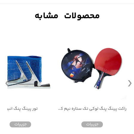
راکت پینگ پنگ لوکی تک ستاره نیم کیف
تور پینگ پنگ انبری
جزییات
جزییات