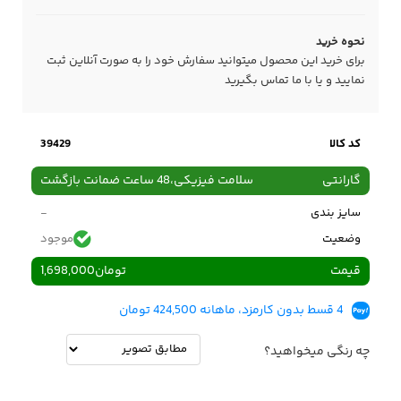
نحوه خرید
برای خرید این محصول میتوانید سفارش خود را به صورت آنلاین ثبت
نمایید و یا با ما
تماس
بگیرید
کد کالا
39429
گارانتی
سلامت فیزیکی،48 ساعت ضمانت بازگشت
سایز بندی
-
وضعیت
موجود
قیمت
تومان
1,698,000
4 قسط بدون کارمزد، ماهانه 424,500 تومان
چه رنگی میخواهید؟