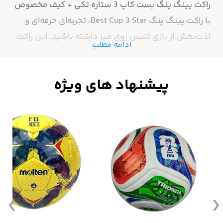
راکت پینگ پنگ بست کاپ 3 ستاره تکی + کیف مخصوص
با راکت پینگ پنگ Best Cup 3 Star، تجربه‌ای حرفه‌ای و
لذت‌بخش از بازی تنیس روی میز داشته باشید. این راکت
ادامه مطلب
با طراحی ارگونومیک و سطح ضربه‌گیر با کیفیت بالا،
گزینه‌ای مناسب برای بازیکنان نیمه‌حرفه‌ای و حرفه‌ای
است که به دنبال کنترل دقیق، سرعت بالا و اسپین قوی
هستند.این محصول به همراه یک کیف مقاوم و شیک
ارائه می‌شود تا به‌راحتی بتوانید راکت خود را حمل و
نگهداری کنید. دسته چوبی خوش‌دست آن، تسلط شما را
هنگام بازی بیشتر می‌کند و پوشش لاستیکی سطح راکت
نیز دوام بالا و چسبندگی خوبی برای ضربات پیچ‌دار فراهم
می‌سازد.
مشخصات ومزایای محصول