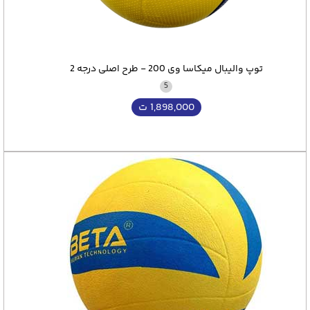
توپ والیبال میکاسا وی 200 - طرح اصلی درجه 2
5
1,898,000
ت