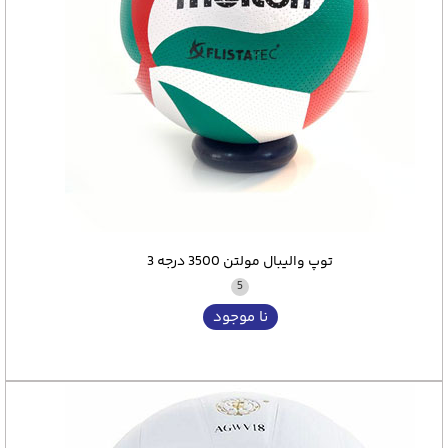
توپ والیبال مولتن 3500 درجه 3
5
نا موجود