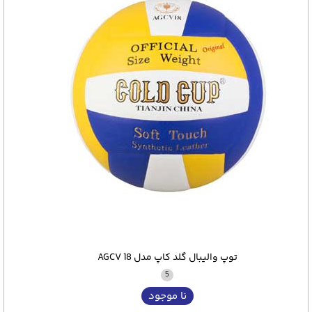
توپ والیبال گلد کاپ مدل AGCV 18
5
نا موجود