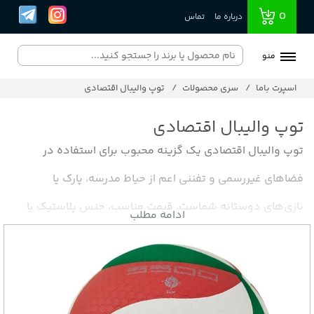
0
درباره ما
تماس
منو
اسپرت باما
سری محصولات
توپ والیبال اقتصادی
توپ والیبال اقتصادی
توپ والیبال اقتصادی یک گزینه محبوب برای استفاده در
فضاهای غیررسمی و تفننی اعم از حیاط مدرسه، پارک یا
بازی‌های دوستانه شماست. قیمت مناسب، جنس پلاستیک یا
ادامه مطلب
چرم مصنوعی سبک و ظاهر ساده از ویژگی‌های این سری
هستن. اگر دنبال توپ والیبال ارزان اما همچنان با کیفیت و با
دوام هستید که بازی رو لذت بخش کنه، این سری از توپ های