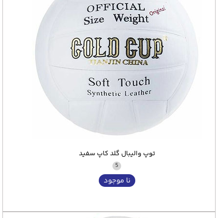
توپ والیبال گلد کاپ سفید
5
نا موجود