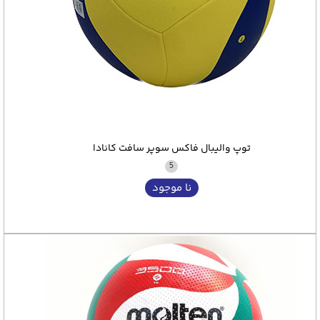
توپ والیبال فاکس سوپر سافت کانادا
5
نا موجود