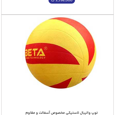
3,598,000
ت
توپ والیبال لاستیکی مخصوص آسفالت و مقاوم