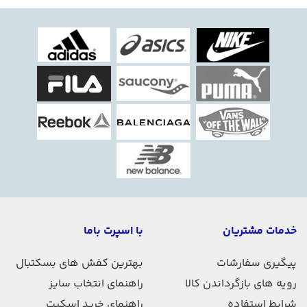
با دوام هستید که بازی رو لذت بخش کنه، این سری از توپ
های والیبال مخصوص شماست.
خدمات مشتریان
با اسپرت باما
پیگیری سفارشات
بهترین کفش های بسکتبال
رویه های بازگرداندن کالا
راهنمای انتخاب سایز
شرایط استفاده
راهنمای خرید اسکیت