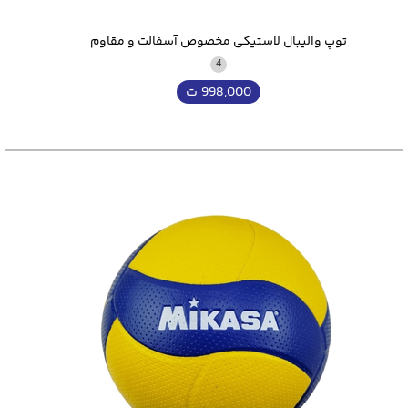
توپ والیبال لاستیکی مخصوص آسفالت و مقاوم
4
998,000
ت