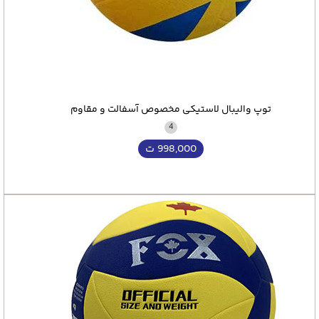
توپ والیبال لاستیکی مخصوص آسفالت و مقاوم
4
998,000
ت