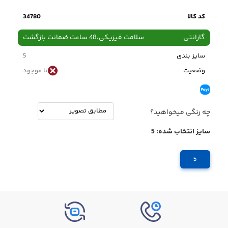
کد کالا
34780
گارانتی
سلامت فیزیکی،48 ساعت ضمانت بازگشت
سایز بندی
5
وضعیت
نا موجود
چه رنگی میخواهید؟
سایز انتخاب شده:
5
5