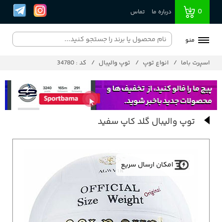
0
درباره ما
تماس
منو
اسپرت باما
انواع توپ
توپ والیبال
کد : 34780
توپ والیبال گلد کاپ سفید
امکان ارسال سریع