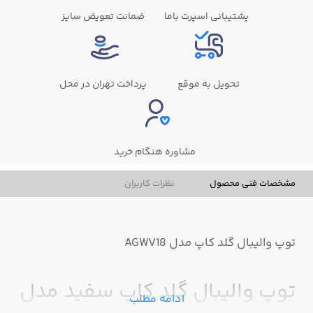
پشتیبانی اسپرت باما
ضمانت تعویض سایز
تحویل به موقع
پرداخت تهران در محل
مشاوره هنگام خرید
مشخصات فنی محصول
نظرات کاربران
توپ والیبال گلد کاپ مدل AGWV18
توپ والیبال گلد کاپ سفید مدل
ادامه مطلب