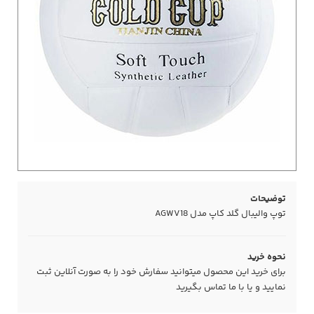
توضیحات
توپ والیبال گلد کاپ مدل AGWV18
نحوه خرید
برای خرید این محصول میتوانید سفارش خود را به صورت آنلاین ثبت
نمایید و یا با ما
تماس
بگیرید