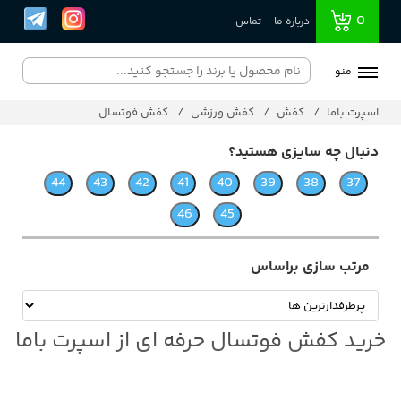
0
درباره ما
تماس
منو
اسپرت باما
کفش
کفش ورزشی
کفش فوتسال
دنبال چه سایزی هستید؟
مرتب سازی براساس
خرید کفش فوتسال حرفه‌ ای از اسپرت باما