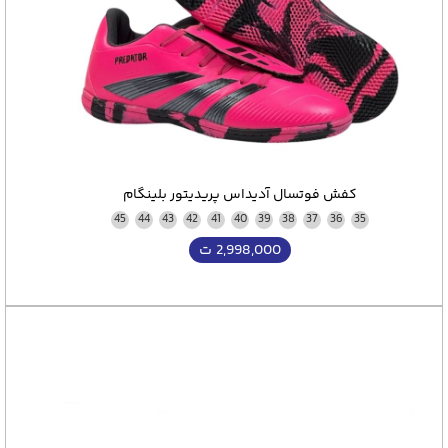
کفش فوتسال آدیداس پریدیتور بلينگام
45
44
43
42
41
40
39
38
37
36
35
2,998,000
ت