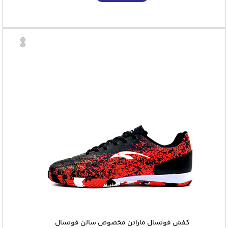
کفش فوتسال ماراتن مخصوص سالن فوتسال