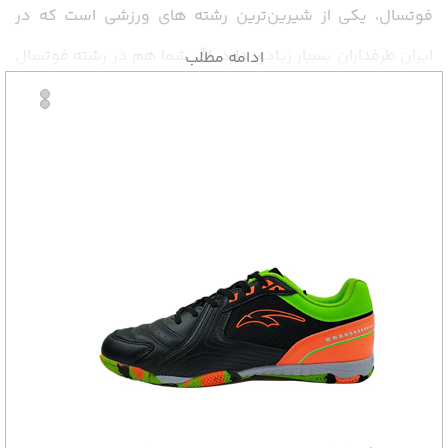
فوتسال، یکی از شیرین‌ترین رشته‌ های ورزشی است که در
ایران طرفداران بسیار زیادی دارد، اگر شما هم در رشته فوتسال
ادامه مطلب
مشغول فعالیت هستید و دوست دارید روز به روز بیشتر در
این رشته مهیج و جذاب، پیشرفت کنید و به موفقیت‌‌های بزرگ
برسید باید در ابتدا به فکر
خرید کفش فوتسال
حرفه‌ ای باشید.
راز موفقیت حرفه‌ای‌ترین فوتسالیست‌های دنیا مثل کارلوس
واگنر، رودریگو هاردی و آماندا لیسا به پا داشتن
کفش‌ های
فوتسال
حرفه‌ای در زمان تمرینات و مسابقات است! پس بهتر
است شما نیز برای درخشش در دنیای فوتسال، زمان را از دست
ندهید و همین حالا اقدام به
خرید کفش‌ فوتسال
حرفه‌ای کنید
و با این کار گامی مطمئن برای رسیدن به قله‌های موفقیت در