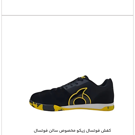
کفش فوتسال زیکو مخصوص سالن فوتسال