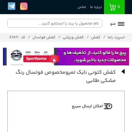
0
درباره ما
تماس
منو
اسپرت باما
کفش
کفش ورزشی
کفش فوتسال
کد : 37471
کفش کتونی نایک تمپومخصوص فوتسال رنگ
مشکی طلایی
امکان ارسال سریع