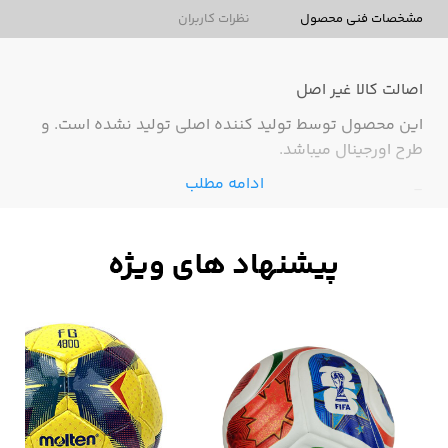
مشخصات فنی محصول
نظرات کاربران
اصالت کالا
غیر اصل
این محصول توسط تولید کننده اصلی تولید نشده است. و
طرح اورجینال میباشد.
ادامه مطلب
-
نقد و بررسی کفش کتونی
نایک
تمپو
مخصوص فوتسال
کفش
کتونی‌های
فوتسال نایک تمپو
از مواد درجه یک و