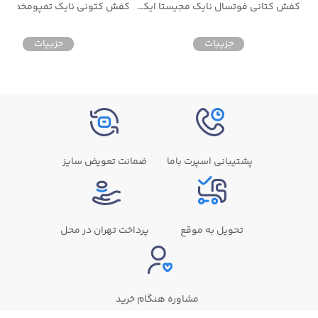
کفش کتونی نایک تمپومخصوص فوتسال رنگ مشکی
کفش کتانی فوتسال نایک مجیستا ایکس
جزییات
جزییات
پشتیبانی اسپرت باما
ضمانت تعویض سایز
تحویل به موقع
پرداخت تهران در محل
مشاوره هنگام خرید