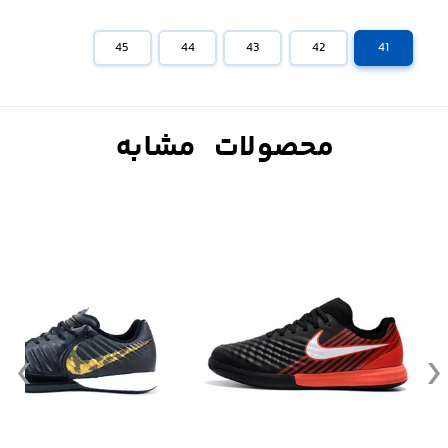
45
44
43
42
41