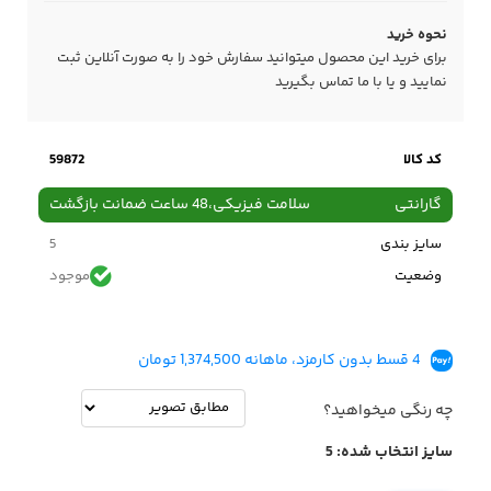
نحوه خرید
برای خرید این محصول میتوانید سفارش خود را به صورت آنلاین ثبت
نمایید و یا با ما
تماس
بگیرید
کد کالا
59872
گارانتی
سلامت فیزیکی،48 ساعت ضمانت بازگشت
سایز بندی
5
وضعیت
موجود
قیمت قبل
7,498,000
تومان
4 قسط بدون کارمزد، ماهانه 1,374,500 تومان
چه رنگی میخواهید؟
سایز انتخاب شده:
5