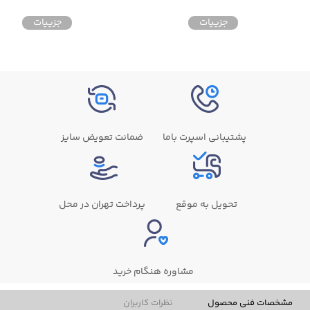
جزییات
جزییات
پشتیبانی اسپرت باما
ضمانت تعویض سایز
تحویل به موقع
پرداخت تهران در محل
مشاوره هنگام خرید
مشخصات فنی محصول
نظرات کاربران