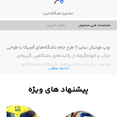
مشاوره هنگام خرید
مشخصات فنی محصول
نظرات کاربران
توپ فوتبال سایز 5 طرح جام باشگاه‌های آمریکا با طراحی
جذاب و الهام‌گرفته از رقابت‌های باشگاهی، گزینه‌ای
مناسب برای تمرینات روزمره، بازی‌های دوستانه و
ادامه مطلب
استفاده در زمین‌های چمن طبیعی و مصنوعی است. این
توپ با ساختار مقاوم و رویه بادوام تولید شده و از کنترل
مناسب، گردش مطلوب و ضربات دقیق پشتیبانی
می‌کند،سایز استاندارد 5 این محصول آن را برای نوجوانان
و بزرگسالان مناسب کرده است. طراحی حرفه‌ای و
رنگ‌بندی جذاب نیز باعث شده علاوه بر استفاده ورزشی،