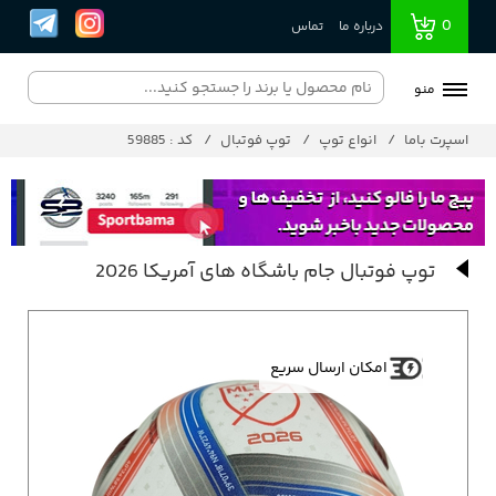
0
درباره ما
تماس
منو
اسپرت باما
انواع توپ
توپ فوتبال
کد : 59885
توپ فوتبال جام باشگاه های آمریکا 2026
امکان ارسال سریع