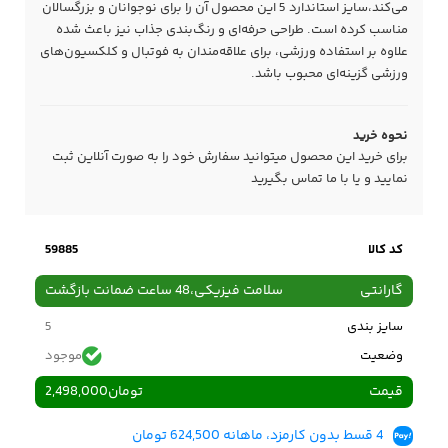
می‌کند،سایز استاندارد 5 این محصول آن را برای نوجوانان و بزرگسالان
مناسب کرده است. طراحی حرفه‌ای و رنگ‌بندی جذاب نیز باعث شده
علاوه بر استفاده ورزشی، برای علاقه‌مندان به فوتبال و کلکسیون‌های
ورزشی گزینه‌ای محبوب باشد.
نحوه خرید
برای خرید این محصول میتوانید سفارش خود را به صورت آنلاین ثبت
نمایید و یا با ما
تماس
بگیرید
کد کالا
59885
گارانتی
سلامت فیزیکی،48 ساعت ضمانت بازگشت
سایز بندی
5
وضعیت
موجود
قیمت
تومان
2,498,000
4 قسط بدون کارمزد، ماهانه 624,500 تومان