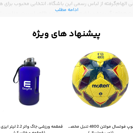
 الهام‌گرفته از لباس رسمی این باشگاه، انتخابی محبوب برای ه
ادامه مطلب
 هماهنگ بوده و با فرم خوش‌دوخت و ظاهر اسپرت، مناسب تمر
رمز کلاسیک منچستر، جلوه‌ای جذاب و هوادارانه به استایل شما
بال ملی وباشگاهی
توپ فوتسال مولتن 4800 تنبل مخصوص سالن
(توپ فوتسال)
(قمقمه و فلاسک)