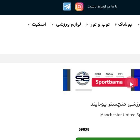
با ما در ارتباط باشید
پوشاک
توپ و تور
لوازم ورزشی
اسکیت
زشی منچستر یونایتد
Manchester United Sp
59838