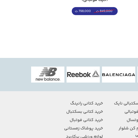
798,000 ت
4,998,000 ت
849,000 ت
5,498,000 ت
کتبالی نایک
خرید کتانی رانینگ
وتبالی
خرید کتانی بسکتبال
تسال
خرید کتانی فوتبال
 کن شلوار
خرید پوشاک زمستانی
ی
لوازم ورزشی پرکاربرد