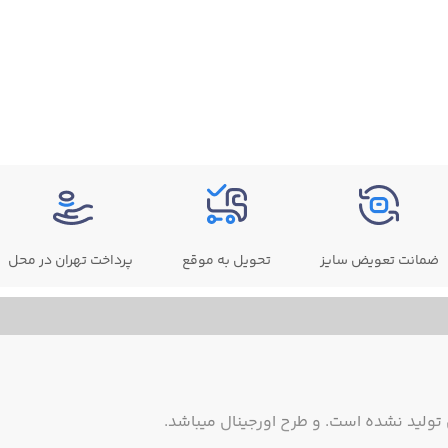
ضمانت تعویض سایز
تحویل به موقع
پرداخت تهران در محل
ولید نشده است. و طرح اورجینال میباشد.