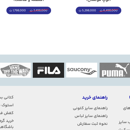
5,298,000 ت
1,798,000 ت
6,498,000 ت
2,498,000 ت
راهنمای خرید
کتانی بس
استوک ف
های
راهنمای سایز کتونی
کفش فو
راهنمای سایز لباس
خرید گرم
 سایز
نحوه ثبت سفارش
باشگاه