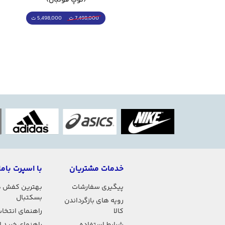
4,998,000 ت
5,498,000 ت
5,498,000 ت
7,498,000 ت
خدمات مشتریان
با اسپرت باما
پیگیری سفارشات
بهترین کفش 
بسکتبال
رویه های بازگرداندن
کالا
راهنمای انتخاب