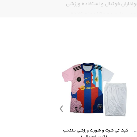
واداران فوتبال و استفاده ورزشی
ین، بازی دوستانه و استفاده
 می‌بخشد.
قمقمه ورزشی جاگ واتر 2.2 لیتر ایزی فیت
کیت تی شرت و شورت ورزشی منتخب مسی
(کیت فوتبالی)
(کرمکن شلوار)