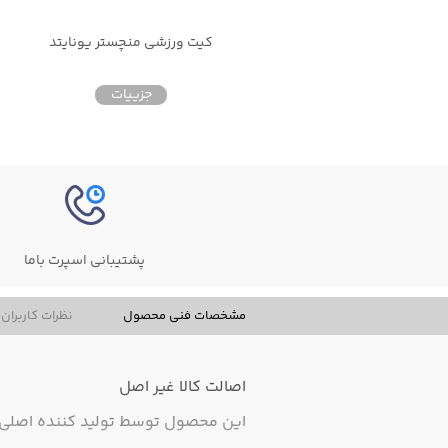
کیت ورزشی منچستر یونایتد
جزییات
پشتیبانی اسپرت باما
مشخصات فنی محصول
نظرات کاربران
اصالت کالا
غیر اصل
این محصول توسط تولید کننده اصلی ت