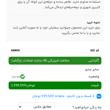
استفاده مداوم دارند. ظاهر ساده و حرفه‌ای این کوله، آن را برای
کاربری شهری و نیمه‌حرفه‌ای ایده‌آل می‌کند.
نحوه خرید
برای خرید این محصول میتوانید سفارش خود را به صورت آنلاین ثبت
نمایید و یا با ما
تماس
بگیرید
کد کالا
59809
گارانتی
سلامت فیزیکی،48 ساعت ضمانت بازگشت
سایز بندی
-
وضعیت
موجود
قیمت
تومان
2,398,000
4 قسط بدون کارمزد، ماهانه 599,500 تومان
چه رنگی میخواهید؟