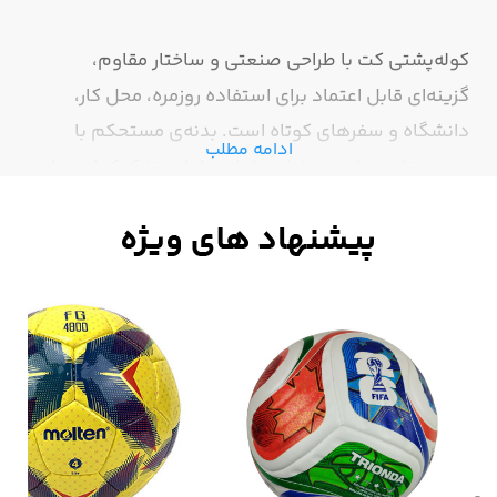
کوله‌پشتی کت با طراحی صنعتی و ساختار مقاوم،
گزینه‌ای قابل اعتماد برای استفاده روزمره، محل کار،
دانشگاه و سفرهای کوتاه است. بدنه‌ی مستحکم با
ادامه مطلب
دوخت تقویت‌شده، فضای داخلی جادار و تفکیک‌شده را در
کنار ارگونومی مناسب ارائه می‌دهد. بندهای پهن و پددار
فشار را کاهش داده و زیپ‌های باکیفیت دوام بالایی در
استفاده مداوم دارند. ظاهر ساده و حرفه‌ای این کوله، آن
را برای کاربری شهری و نیمه‌حرفه‌ای ایده‌آل می‌کند.