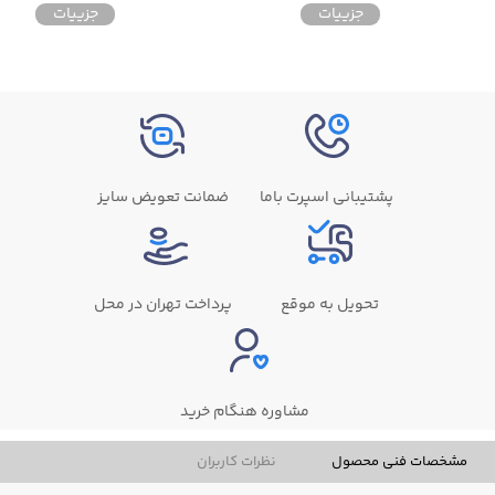
جزییات
جزییات
پشتیبانی اسپرت باما
ضمانت تعویض سایز
تحویل به موقع
پرداخت تهران در محل
مشاوره هنگام خرید
مشخصات فنی محصول
نظرات کاربران