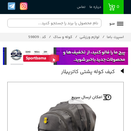
0
درباره ما
تماس
منو
اسپرت باما
لوازم ورزشی
کوله و ساک
کد : 59809
کیف کوله پشتی کاترپیلار
امکان ارسال سریع