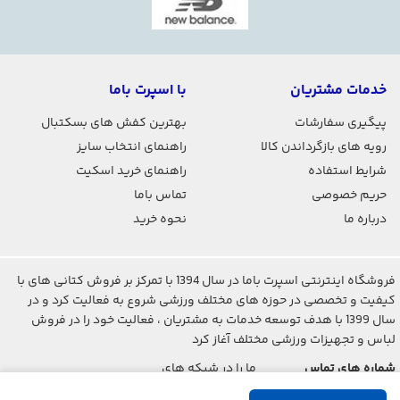
خدمات مشتریان
با اسپرت باما
پیگیری سفارشات
بهترین کفش های بسکتبال
رویه های بازگرداندن کالا
راهنمای انتخاب سایز
شرایط استفاده
راهنمای خرید اسکیت
حریم خصوصی
تماس باما
درباره ما
نحوه خرید
فروشگاه اینترنتی اسپرت باما در سال 1394 با تمرکز بر فروش کتانی های با
کیفیت و تخصصی در حوزه های مختلف ورزشی شروع به فعالیت کرد و در
سال 1399 با هدف توسعه خدمات به مشتریان ، فعالیت خود را در فروش
لباس و تجهیزات ورزشی مختلف آغاز کرد
شماره های تماس
ما را در شبکه های
اجتماعی دنبال کنید
021-2842-7275