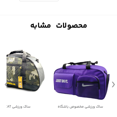
ساک ورزشی CAT
کوله پشتی مناسب مدرسه و ب