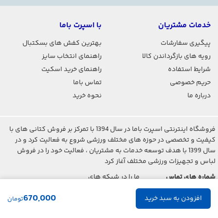
خدمات مشتریان
با اسپرت باما
پیگیری سفارشات
بهترین کفش های بسکتبال
رویه های بازگرداندن کالا
راهنمای انتخاب سایز
شرایط استفاده
راهنمای خرید اسکیت
حریم خصوصی
تماس باما
درباره ما
نحوه خرید
فروشگاه اینترنتی اسپرت باما در سال 1394 با تمرکز بر فروش کتانی های با
کیفیت و تخصصی در حوزه های مختلف ورزشی شروع به فعالیت کرد و در
سال 1399 با هدف توسعه خدمات به مشتریان ، فعالیت خود را در فروش
لباس و تجهیزات ورزشی مختلف آغاز کرد
شماره های تماس
ما را در شبکه های
اجتماعی دنبال کنید
021-2842-7275
670,000
تومان