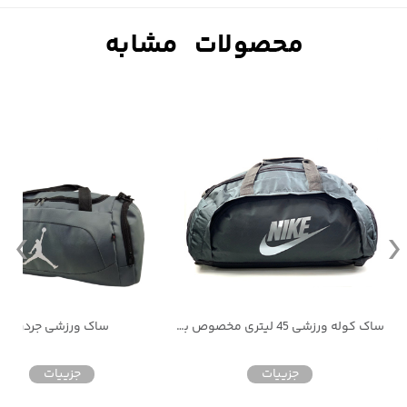
ساک کوله ورزشی 45 لیتری مخصوص باشگاه
ساک ورزشی جردن
جزییات
جزییات