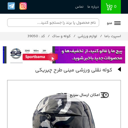
0
درباره ما
تماس
منو
اسپرت باما
لوازم ورزشی
کوله و ساک
کد : 39050
کوله نقلی ورزشی مینی طرح چیریکی
امکان ارسال سریع