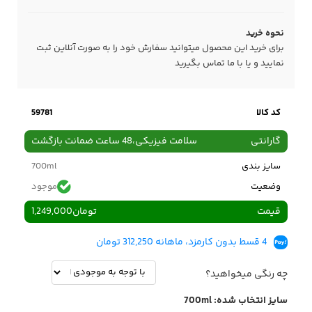
نحوه خرید
برای خرید این محصول میتوانید سفارش خود را به صورت آنلاین ثبت
نمایید و یا با ما
تماس
بگیرید
کد کالا
59781
گارانتی
سلامت فیزیکی،48 ساعت ضمانت بازگشت
سایز بندی
700ml
وضعیت
موجود
قیمت
تومان
1,249,000
4 قسط بدون کارمزد، ماهانه 312,250 تومان
چه رنگی میخواهید؟
سایز انتخاب شده:
700ml