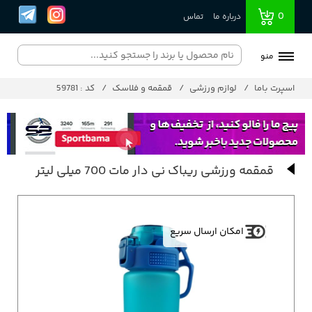
0
درباره ما
تماس
منو
اسپرت باما
لوازم ورزشی
قمقمه و فلاسک
کد : 59781
قمقمه ورزشی ریباک نی دار مات 700 میلی لیتر
امکان ارسال سریع