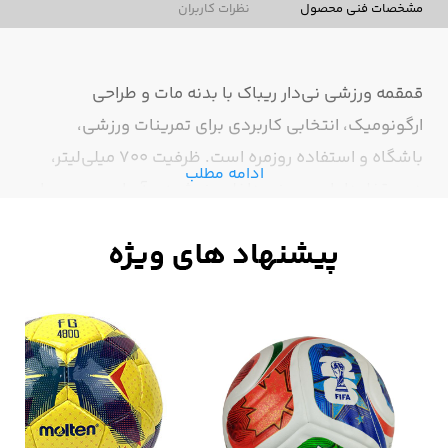
مشخصات فنی محصول
نظرات کاربران
قمقمه ورزشی نی‌دار ریباک با بدنه مات و طراحی
ارگونومیک، انتخابی کاربردی برای تمرینات ورزشی،
باشگاه و استفاده روزمره است. ظرفیت ۷۰۰ میلی‌لیتر،
ادامه مطلب
درب قفل‌دار ایمن و نی داخلی، نوشیدن آسان و سریع را
در حین فعالیت فراهم می‌کند. جنس مقاوم و سبک این
قمقمه، دوام بالا و حمل راحت را تضمین می‌نماید.