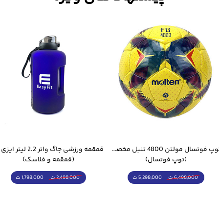
توپ فوتسال مولتن 4800 تنبل مخصوص سالن
(توپ فوتسال)
(قمقمه و فلاسک)
5,298,000 ت
1,798,000 ت
6,498,000 ت
2,498,000 ت