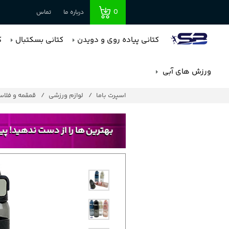
0
درباره ما
تماس
کتانی پیاده روی و دویدن
کتانی بسکتبال
ک
ورزش های آبی
اسپرت باما
لوازم ورزشی
قمقمه و فلا