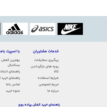
خدمات مشتریان
با اسپرت باما
پیگیری سفارشات
بهترین کفش 
بسکتبال
رویه های بازگرداندن
کالا
راهنمای انتخاب
شرایط استفاده
راهنمای خرید 
حریم خصوصی
تماس باما
درباره ما
نحوه خرید
راهنمای خرید کفش پیاده روی