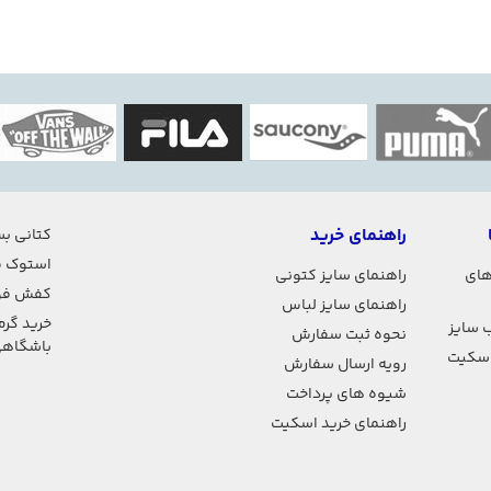
راهنمای خرید
کتانی بس
استوک ف
های
راهنمای سایز کتونی
کفش فو
راهنمای سایز لباس
خرید گرم
 سایز
نحوه ثبت سفارش
باشگاه
اسکیت
رویه ارسال سفارش
شیوه های پرداخت
راهنمای خرید اسکیت