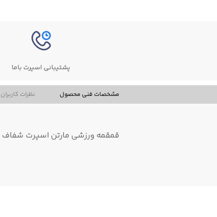
پشتیبانی اسپرت باما
مشخصات فنی محصول
نظرات کاربران
قمقمه ورزشی مارتن اسپرت شفاف 700 میلی لیتر در چند رنگ زیبا