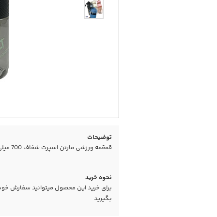
توضیحات
قمقمه ورزشی مارتن اسپرت شفاف 700 میلی لیتر در چند رنگ زیبا
نحوه خرید
برای خرید این محصول میتوانید سفارش خود را
بگیرید