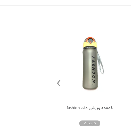
قمقمه ورزشی مات fashion
قمقمه ورزشی ماراتن (maraton)
جزییات
جزییات