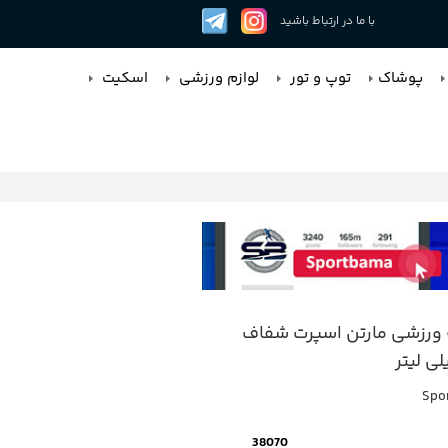
با ما در ارتباط باشید
پوشاک
توپ و تور
لوازم ورزشی
اسکیت
ورزشی مارتن اسپرت شفاف
Spor
38070