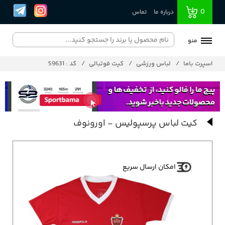
0
درباره ما
تماس
منو
اسپرت باما
لباس ورزشی
کیت فوتبالی
کد : 59631
کیت لباس پرسپولیس - اورونوف
امکان ارسال سریع