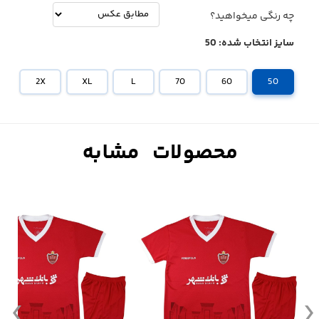
چه رنگی میخواهید؟
سایز انتخاب شده:
50
2X
XL
L
70
60
50