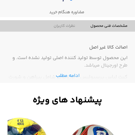
مشاوره هنگام خرید
مشخصات فنی محصول
نظرات کاربران
اصالت کالا
غیر اصل
این محصول توسط تولید کننده اصلی تولید نشده است. و
طرح اورجینال میباشد.
ادامه مطلب
کیت لباس پرسپولیس - اورونوف شامل پیراهن و شورت
با چاپ نام و شماره این بازیکن محبوب است. طراحی آن
بر اساس لباس رسمی باشگاه پرسپولیس انجام شده و از
جنس سبک، خنک و تنفس‌پذیر تولید شده است. مناسب
برای تمرینات ورزشی، بازی‌های دوستانه یا استفاده
روزمره برای هواداران وفادار سرخ‌پوشان.
سایز 2XL این محصول چاپ اسم و شماره ندارد