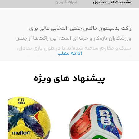
مشخصات فنی محصول
نظرات کاربران
راکت بدمینتون فاکس جفتی، انتخابی عالی برای
ورزشکاران تازه‌کار و حرفه‌ای است. این راکت‌ها از جنس
سبک و مقاوم ساخته شده‌اند تا در طول بازی تعادل،
ادامه مطلب
کنترل و سرعت ضربه را به بهترین شکل فراهم کنند.
طراحی ارگونومیک دسته باعث می‌شود در دست راحت
قرار گیرد و هنگام بازی طولانی، خستگی کمتری احساس
شود. مناسب برای استفاده در محیط‌های سرپوشیده و
روباز