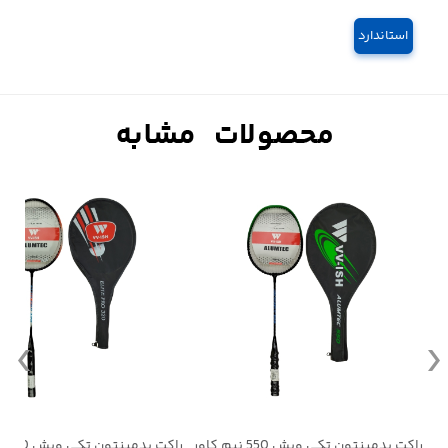
استاندارد
راکت بدمینتون تکی ویش 550 نیم کاور
راکت بدمینتون تکی ویش 320 نیم کاور