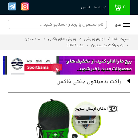
0
درباره ما
تماس
منو
اسپرت باما
لوازم ورزشی
ورزش های راکتی
بدمینتون
زه و راکت بدمینتون
کد : 59617
راکت بدمینتون جفتی فاکس
امکان ارسال سریع