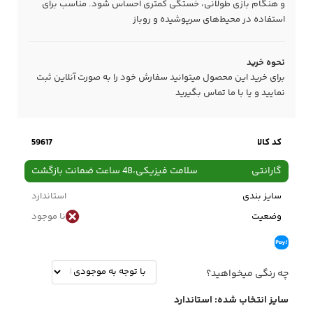
و هنگام بازی طولانی، خستگی کمتری احساس شود. مناسب برای
استفاده در محیط‌های سرپوشیده و روباز
نحوه خرید
برای خرید این محصول میتوانید سفارش خود را به صورت آنلاین ثبت
نمایید و یا با ما
تماس
بگیرید
کد کالا
59617
گارانتی
سلامت فیزیکی،48 ساعت ضمانت بازگشت
سایز بندی
استاندارد
وضعیت
نا موجود
چه رنگی میخواهید؟
سایز انتخاب شده:
استاندارد