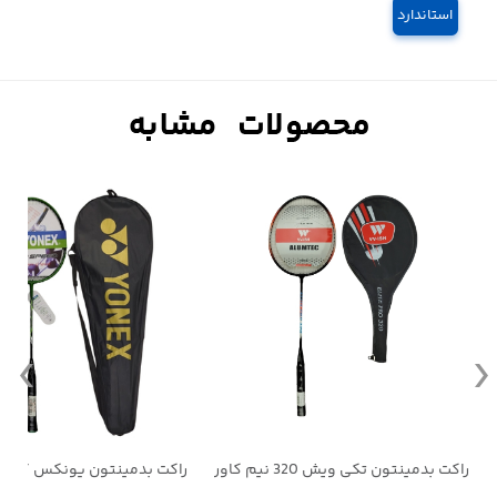
استاندارد
راکت بدمینتون تکی ویش 320 نیم کاور
راکت بدمینتون یونکس NANOREY