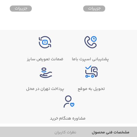
جزییات
جزییات
پشتیبانی اسپرت باما
ضمانت تعویض سایز
تحویل به موقع
پرداخت تهران در محل
مشاوره هنگام خرید
مشخصات فنی محصول
نظرات کاربران