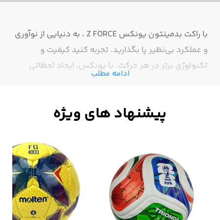
با راکت بدمینتون یونکس Z FORCE ، به دنیایی از نوآوری
و عملکرد بی‌نظیر پا بگذارید. تجربه کنید کیفیت و
تکنولوژی برتر در هر حرکت. با یونکس، ایجاد لحظاتی
ادامه مطلب
استثنایی در دوره‌های بازی خود.