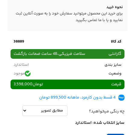
نحوه خرید
برای خرید این محصول میتوانید سفارش خود را به صورت آنلاین ثبت
نمایید و یا با ما
تماس
بگیرید
کد کالا
38889
گارانتی
سلامت فیزیکی،48 ساعت ضمانت بازگشت
سایز بندی
استاندارد
وضعیت
موجود
قیمت
تومان
3,598,000
4 قسط بدون کارمزد، ماهانه 899,500 تومان
چه رنگی میخواهید؟
سایز انتخاب شده:
استاندارد