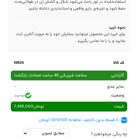
استفاده‌شده در تور باعث می‌شود شکل و کشش آن در طولانی‌مدت
حفظ شود و تجربه‌ی بازی واقعی و استانداردی داشته باشید.
نحوه خرید
برای خرید این محصول میتوانید سفارش خود را به صورت آنلاین ثبت
نمایید و یا با ما
تماس
بگیرید
کد کالا
59535
گارانتی
سلامت فیزیکی،48 ساعت ضمانت بازگشت
سایز بندی
-
وضعیت
موجود
قیمت
تومان
7,498,000
4 قسط بدون کارمزد، ماهانه 1,874,500 تومان
چه رنگی میخواهید؟