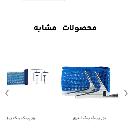
تور پینگ پنگ انبری
تور پینگ پنگ پیچی