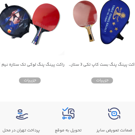
راکت پینگ پنگ بست کاپ تکی 3 ستاره به همراه کیف
جزییات
جزییات
ضمانت تعویض سایز
تحویل به موقع
پرداخت تهران در محل