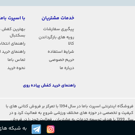
خدمات مشتریان
با اسپرت باما
پیگیری سفارشات
بهترین کفش 
بسکتبال
رویه های بازگرداندن
کالا
راهنمای انتخاب
شرایط استفاده
راهنمای خرید 
حریم خصوصی
تماس باما
درباره ما
نحوه خرید
راهنمای خرید کفش پیاده روی
فروشگاه اینترنتی اسپرت باما در سال 1394 با تمرکز بر فروش کتانی های با
کیفیت و تخصصی در حوزه های مختلف ورزشی شروع به فعالیت کرد و در
سال 1399 با هدف توسعه خدمات به مشتریان ، فعالیت خود را در فروش
لباس و تجهیزات ورزشی مختلف آغاز کرد
به شبکه های 