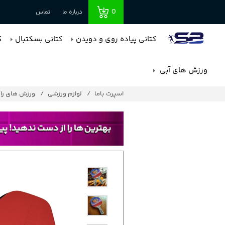
0
درباره ما
تماس
کتانی پیاده روی و دویدن
کتانی بسکتبال
ک
ورزش های آبی
اسپرت باما
لوازم ورزشی
ورزش های را