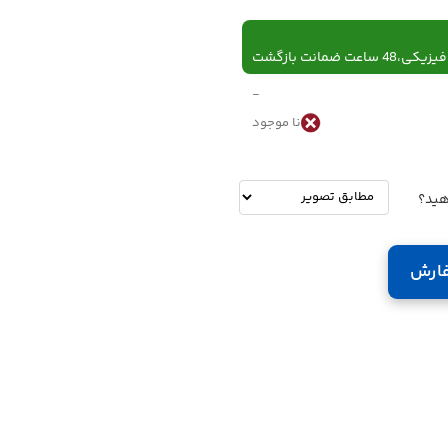
 ساعت ضمانت بازگشت
-
نا موجود
-
تومان
هید؟
ارش