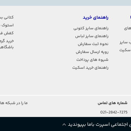
راهنمای خرید
کتانی بس
استوک ف
های
راهنمای سایز کتونی
کفش فو
راهنمای سایز لباس
خرید گرم
 سایز
نحوه ثبت سفارش
باشگاه
اسکیت
رویه ارسال سفارش
شیوه های پرداخت
راهنمای خرید اسکیت
شماره های تماس
ما را در شبکه ها
021-2842-7275
اجتماعی اسپرت باما بپیوندید