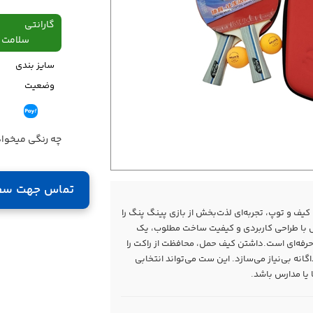
گارانتی
سلامت فیزیکی،48
سایز بندی
وضعیت
قیمت
چه رنگی میخوا
تماس جهت سف
پنگ میوک مدل 506 به همراه کیف و توپ، تجربه‌ای لذت‌بخش از بازی پینگ پنگ را
ول با طراحی کاربردی و کیفیت ساخت مطلوب، یک
‌حرفه‌ای است.داشتن کیف حمل، محافظت از راکت را
اگانه بی‌نیاز می‌سازد. این ست می‌تواند انتخابی
 یا مدارس باشد.