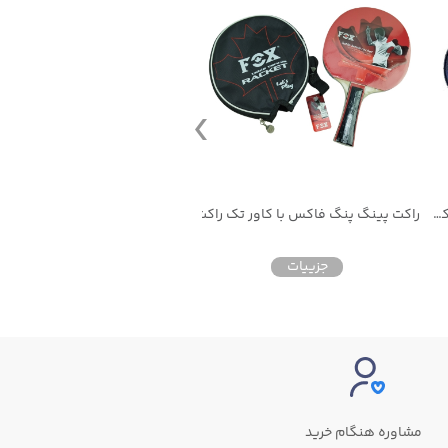
راکت پینگ پنگ لوکی تک ستاره نیم کیف
راکت پینگ پنگ فاکس با کاور تک راکت
جزییات
جزییات
مشاوره هنگام خرید