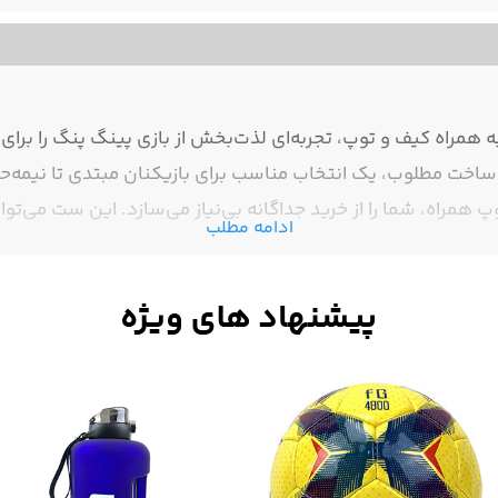
 راکت پینگ پنگ میوک مدل 506 به همراه کیف و توپ، تجربه‌ای لذت‌بخش از بازی پینگ پنگ
ساخت مطلوب، یک انتخاب مناسب برای بازیکنان مبتدی تا نیمه‌
پ همراه، شما را از خرید جداگانه بی‌نیاز می‌سازد. این ست می‌توا
ادامه مطلب
اشد.