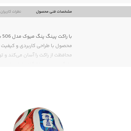
مشخصات فنی محصول
نظرات کاربران
با
محصول با طراحی کاربردی و کیفیت 
محافظت از راکت را آسان می‌کند و تو
خانگی، هدیه، باشگاه‌ها یا مدارس ب
مشخصات فنی محصول
برند
:
میوک
(MUKE)
مدل
: 506
تعداد راکت
: 2
عدد
تعداد توپ
: 2
عدد استاندارد