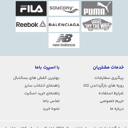
خدمات مشتریان
با اسپرت باما
پیگیری سفارشات
بهترین کفش های بسکتبال
رویه های بازگرداندن کالا
راهنمای انتخاب سایز
شرایط استفاده
راهنمای خرید اسکیت
حریم خصوصی
تماس باما
درباره ما
نحوه خرید