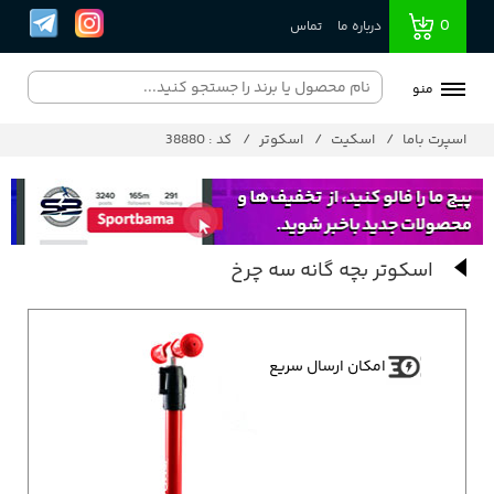
0
درباره ما
تماس
منو
اسپرت باما
اسکیت
اسکوتر
کد : 38880
اسکوتر بچه گانه سه چرخ
امکان ارسال سریع