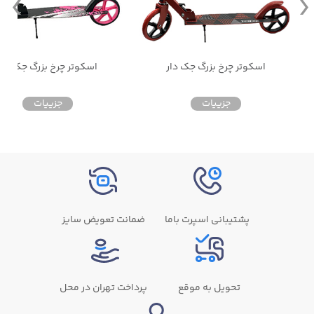
اسکوتر چرخ بزرگ جک دار
اسکوتر چرخ بزرگ جک دار
جزییات
جزییات
پشتیبانی اسپرت باما
ضمانت تعویض سایز
تحویل به موقع
پرداخت تهران در محل