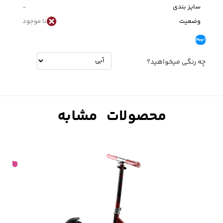
سایز بندی
-
وضعیت
نا موجود
چه رنگی میخواهید؟