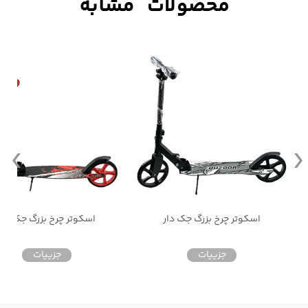
اسکوتر چرخ بزرگ جک دار
اسکوتر چرخ بزرگ جک دار
جزییات
جزییات