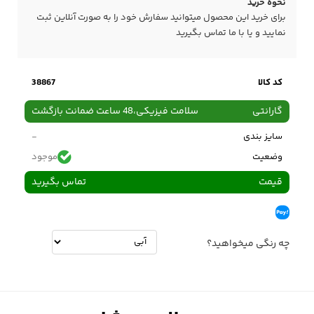
نحوه خرید
برای خرید این محصول میتوانید سفارش خود را به صورت آنلاین ثبت
نمایید و یا با ما
تماس
بگیرید
کد کالا
38867
گارانتی
سلامت فیزیکی،48 ساعت ضمانت بازگشت
سایز بندی
-
وضعیت
موجود
قیمت
تماس بگیرید
چه رنگی میخواهید؟