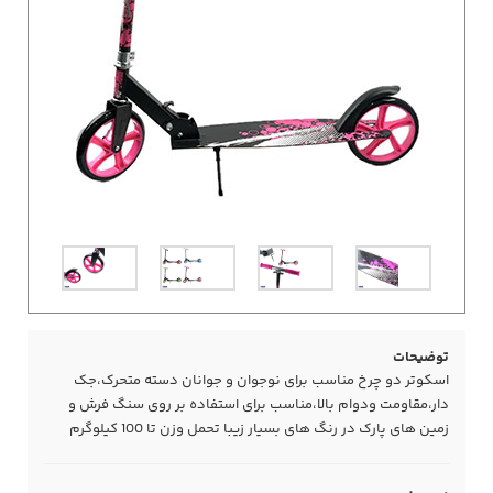
توضیحات
اسکوتر دو چرخ مناسب برای نوجوان و جوانان دسته متحرک،جک
دار،مقاومت ودوام بالا،مناسب برای استفاده بر روی سنگ فرش و
زمین های پارک در رنگ های بسیار زیبا تحمل وزن تا 100 کیلوگرم