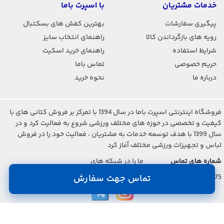
خدمات مشتریان
با اسپرت باما
پیگیری سفارشات
بهترین کفش های بسکتبال
رویه های بازگرداندن کالا
راهنمای انتخاب سایز
شرایط استفاده
راهنمای خرید اسکیت
حریم خصوصی
تماس باما
درباره ما
نحوه خرید
فروشگاه اینترنتی اسپرت باما در سال 1394 با تمرکز بر فروش کتانی های با
کیفیت و تخصصی در حوزه های مختلف ورزشی شروع به فعالیت کرد و در
سال 1399 با هدف توسعه خدمات به مشتریان ، فعالیت خود را در فروش
لباس و تجهیزات ورزشی مختلف آغاز کرد
شماره های تماس
ما را در شبکه های
اجتماعی دنبال کنید
021-2842-7275
تماس جهت سفارش