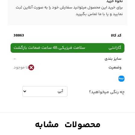
نحوه خرید
برای خرید این محصول میتوانید سفارش خود را به صورت آنلاین ثبت
نمایید و یا با ما
تماس
بگیرید
کد کالا
38863
گارانتی
سلامت فیزیکی،48 ساعت ضمانت بازگشت
سایز بندی
-
وضعیت
نا موجود
چه رنگی میخواهید؟