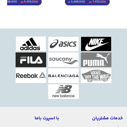
5,498,000 ت
5,298,000 ت
7,498,000 ت
6,498,000 ت
خدمات مشتریان
با اسپرت باما