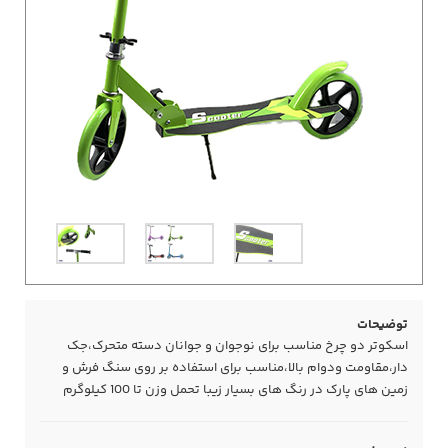
توضیحات
اسکوتر دو چرخ مناسب برای نوجوان و جوانان دسته متحرک،جک
دار،مقاومت ودوام بالا،مناسب برای استفاده بر روی سنگ فرش و
زمین های پارک در رنگ های بسیار زیبا تحمل وزن تا 100 کیلوگرم