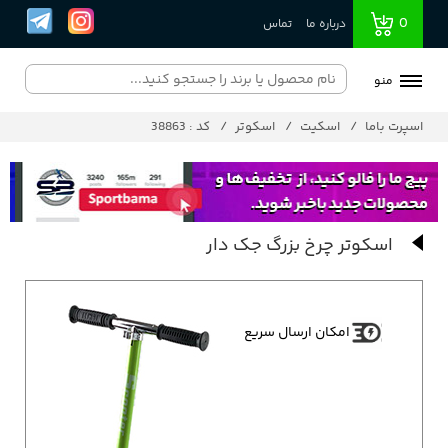
0
درباره ما
تماس
منو
اسپرت باما
اسکیت
اسکوتر
کد : 38863
اسکوتر چرخ بزرگ جک دار
امکان ارسال سریع