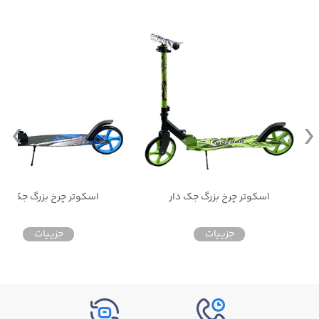
اسکوتر چرخ بزرگ جک دار
اسکوتر چرخ بزرگ جک دار
جزییات
جزییات