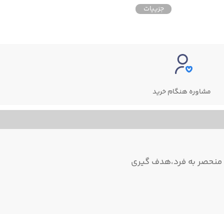
جزییات
جزییات
مشاوره هنگام خرید
حی منحصر به فرد،هدف گیری