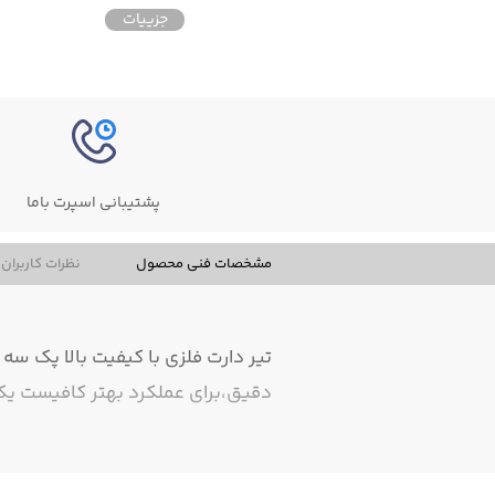
جزییات
جزییات
پشتیبانی اسپرت باما
مشخصات فنی محصول
نظرات کاربران
تیر دارت فلزی با کیفیت بالا پک سه
دقیق،برای عملکرد بهتر کافیست یک