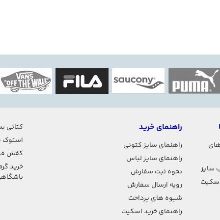
راهنمای خرید
کتانی بس
استوک ف
های
راهنمای سایز کتونی
کفش فو
راهنمای سایز لباس
خرید گرم
 سایز
نحوه ثبت سفارش
باشگاه
اسکیت
رویه ارسال سفارش
شیوه های پرداخت
راهنمای خرید اسکیت