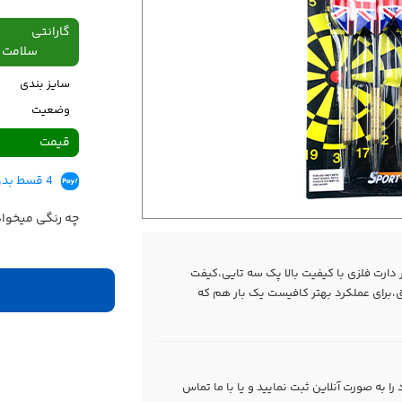
گارانتی
سلامت فیزیکی،48
سایز بندی
وضعیت
قیمت
4 قسط بدون کارمزد، ماهانه 187,250 تومان
چه رنگی میخوا
ر دارت فلزی با کیفیت بالا پک سه تایی،کیفت
برای عملکرد بهتر کافیست یک بار هم که
 به صورت آنلاین ثبت نمایید و یا با ما
تماس