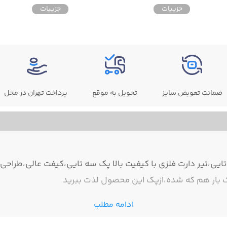
جزییات
جزییات
ضمانت تعویض سایز
تحویل به موقع
پرداخت تهران در محل
 تایی،تیر دارت فلزی با کیفیت بالا پک سه تایی،کیفت عالی،طرا
 بار هم که شده،ازپک این محصول لذت ببرید
ادامه مطلب