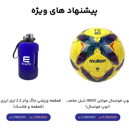
توپ فوتسال مولتن 4800 تنبل مخصوص سالن
(توپ فوتسال)
(قمقمه و فلاسک)
5,298,000 ت
1,798,000 ت
6,498,000 ت
2,498,000 ت