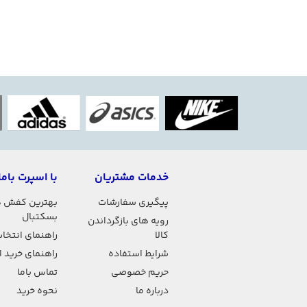
خدمات مشتریان
با اسپرت باما
پیگیری سفارشات
بهترین کفش 
بسکتبال
رویه های بازگرداندن
کالا
راهنمای انتخاب
شرایط استفاده
راهنمای خرید 
حریم خصوصی
تماس باما
درباره ما
نحوه خرید