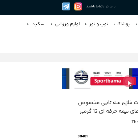
با ما در ارتباط باشید
پوشاک
توپ و تور
لوازم ورزشی
اسکیت
رت فلزی سه تایی مخصوص
 نیمه حرفه ای 12 گرمی
Thr
38481