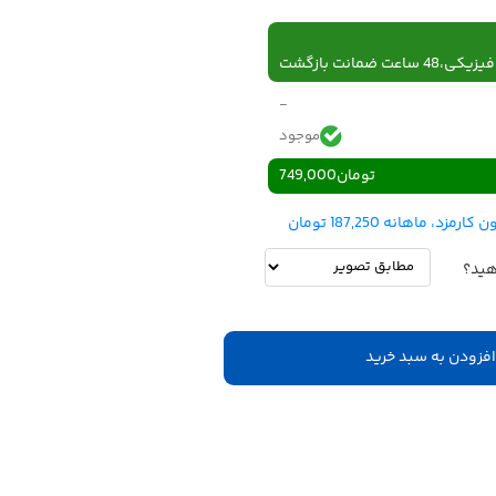
 ساعت ضمانت بازگشت
-
موجود
تومان
749,000
هید؟