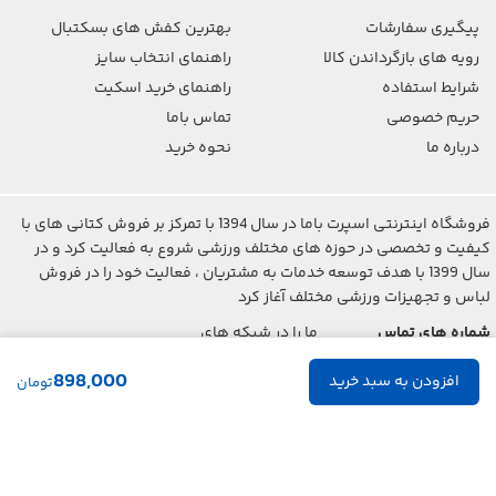
پیگیری سفارشات
بهترین کفش های بسکتبال
رویه های بازگرداندن کالا
راهنمای انتخاب سایز
شرایط استفاده
راهنمای خرید اسکیت
حریم خصوصی
تماس باما
درباره ما
نحوه خرید
فروشگاه اینترنتی اسپرت باما در سال 1394 با تمرکز بر فروش کتانی های با
کیفیت و تخصصی در حوزه های مختلف ورزشی شروع به فعالیت کرد و در
سال 1399 با هدف توسعه خدمات به مشتریان ، فعالیت خود را در فروش
لباس و تجهیزات ورزشی مختلف آغاز کرد
شماره های تماس
ما را در شبکه های
اجتماعی دنبال کنید
021-2842-7275
898,000
تومان