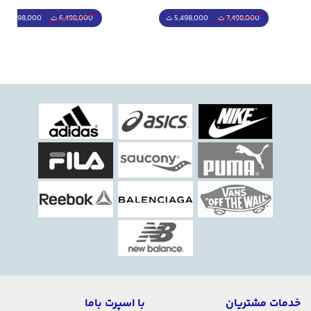
5,498,000 ت
5,298,000 ت
7,498,000 ت
6,498,000 ت
خدمات مشتریان
با اسپرت باما