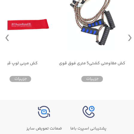
کش مقاومتی کشتی5 متری فوق قوی
کش مینی لوپ قرمز
جزییات
جزییات
پشتیبانی اسپرت باما
ضمانت تعویض سایز