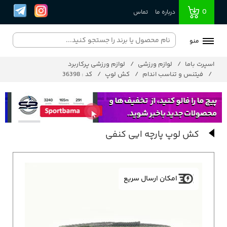
0
درباره ما
تماس
منو
اسپرت باما
لوازم ورزشی
لوازم ورزشی پرکاربرد
فیتنس و تناسب اندام
کش لوپ
کد : 36398
کش لوپ پارچه ایی کنفی
امکان ارسال سریع