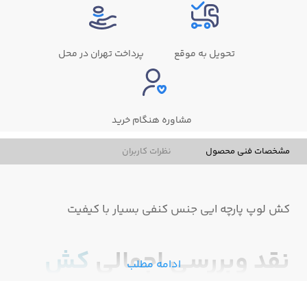
تحویل به موقع
پرداخت تهران در محل
مشاوره هنگام خرید
مشخصات فنی محصول
نظرات کاربران
کش لوپ پارچه ایی جنس کنفی بسیار با کیفیت
نقد وبررسی اجمالی
کش
ادامه مطلب