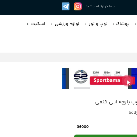
با ما در ارتباط باشید
پوشاک
توپ و تور
لوازم ورزشی
اسکیت
 پارچه ایی کنفی
bod
36000