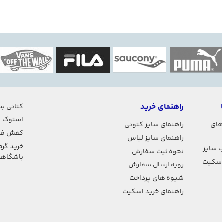
تس و بدنسازی
ها و آقایان
فی)
راهنمای خرید
کتانی بس
استوک ف
های
راهنمای سایز کتونی
کفش فو
راهنمای سایز لباس
خرید گرم
 سایز
نحوه ثبت سفارش
باشگاه
اسکیت
رویه ارسال سفارش
شیوه های پرداخت
راهنمای خرید اسکیت