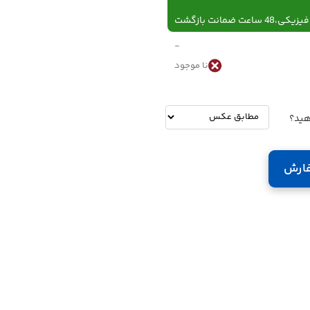
 ساعت ضمانت بازگشت
-
نا موجود
-
تومان
هید؟
ارش