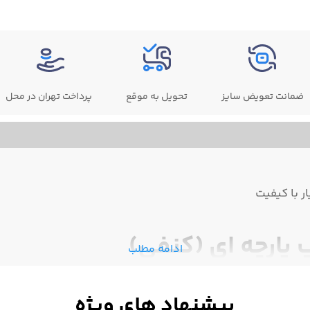
ضمانت تعویض سایز
تحویل به موقع
پرداخت تهران در محل
 با کیفیت
پارچه ای (کنفی)
ادامه مطلب