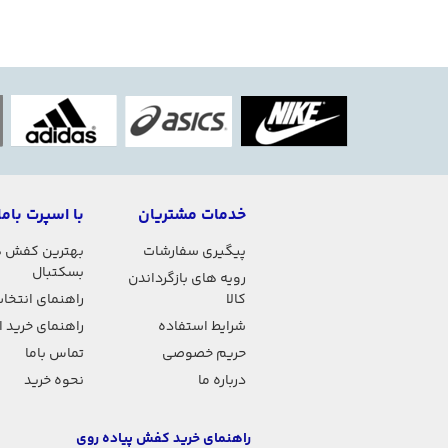
-
- مناسب برای پیلا
-
- مناسب برای خانم 
-
- جنس : پارچه (کن
خدمات مشتریان
با اسپرت باما
پیگیری سفارشات
بهترین کفش 
بسکتبال
رویه های بازگرداندن
کالا
راهنمای انتخاب
شرایط استفاده
راهنمای خرید 
حریم خصوصی
تماس باما
درباره ما
نحوه خرید
راهنمای خرید کفش پیاده روی