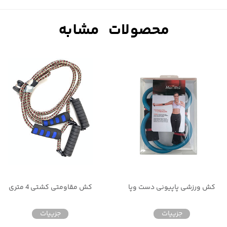
کش ورزشی پاپیونی دست وپا
کش مقاومتی کشتی 4 متری
جزییات
جزییات