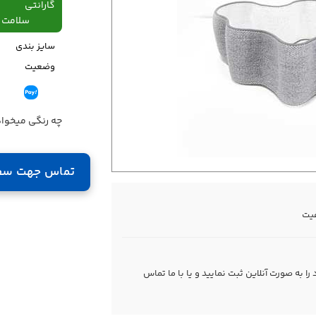
گارانتی
سلامت فیزیکی،48
سایز بندی
وضعیت
قیمت
چه رنگی میخوا
تماس جهت سف
فیت
 به صورت آنلاین ثبت نمایید و یا با ما
تماس