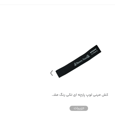
کش مینی لوپ پارچه ای تکی رنگ مشکی
کش مقاومتی کشتی5 متری فوق قوی
جزییات
جزییات