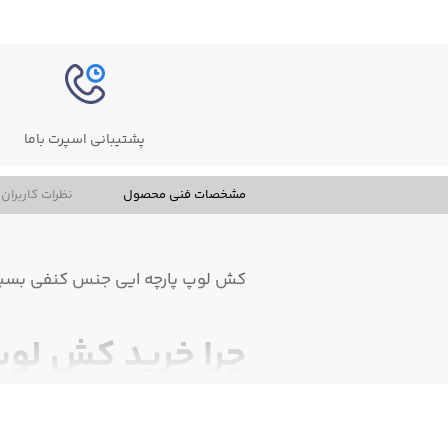
پشتیبانی اسپرت باما
مشخصات فنی محصول
نظرات کاربران
کش لوپ پارچه ایی جنس کنفی بسیار
چرا خرید کش لوپ 