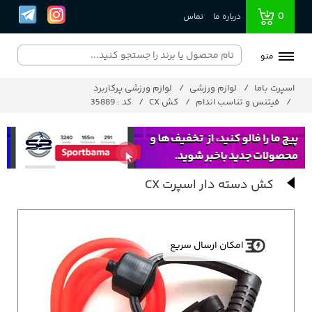
0
درباره ما
تماس
منو
اسپرت باما
لوازم ورزشی
لوازم ورزشی پرکاربرد
فیتنس و تناسب اندام
کش CX
کد : 35889
کش دسته دار اسپرت CX
امکان ارسال سریع