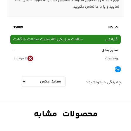
برای خرید این محصول میتوانید سفارش خود را به صورت آنلاین ثبت
نمایید و یا با ما
تماس
بگیرید
کد کالا
35889
گارانتی
سلامت فیزیکی،48 ساعت ضمانت بازگشت
سایز بندی
-
وضعیت
نا موجود
چه رنگی میخواهید؟