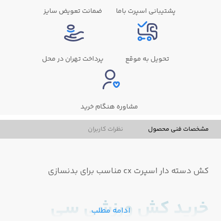
پشتیبانی اسپرت باما
ضمانت تعویض سایز
تحویل به موقع
پرداخت تهران در محل
مشاوره هنگام خرید
مشخصات فنی محصول
نظرات کاربران
کش دسته دار اسپرت cx مناسب برای بدنسازی
خرید کش ورزشی سی
ادامه مطلب