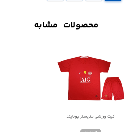
کیت ورزشی منچستر یونایتد
جزییات