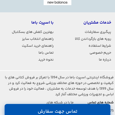
خدمات مشتریان
با اسپرت باما
پیگیری سفارشات
بهترین کفش های بسکتبال
رویه های بازگرداندن کالا
راهنمای انتخاب سایز
شرایط استفاده
راهنمای خرید اسکیت
حریم خصوصی
تماس باما
درباره ما
نحوه خرید
فروشگاه اینترنتی اسپرت باما در سال 1394 با تمرکز بر فروش کتانی های با
کیفیت و تخصصی در حوزه های مختلف ورزشی شروع به فعالیت کرد و در
سال 1399 با هدف توسعه خدمات به مشتریان ، فعالیت خود را در فروش
لباس و تجهیزات ورزشی مختلف آغاز کرد
شماره های تماس
ما را در شبکه های
اجتماعی دنبال کنید
021-2842-7275
تماس جهت سفارش