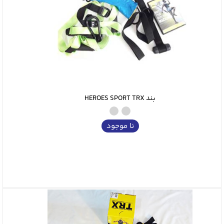
بند HEROES SPORT TRX
نا موجود