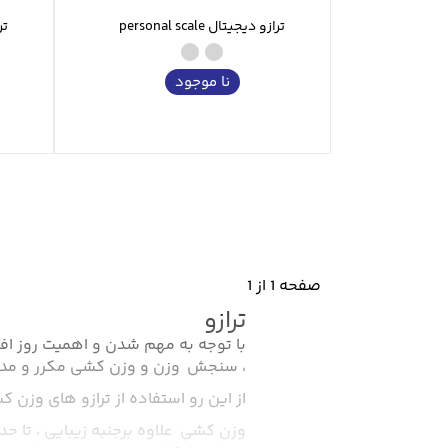
ترازو دیجیتال personal scale
ترا
نا موجود
صفحه 1 از 1
ترازو
با توجه به مهم شدن و اهمیت روز اف
، سنجش وزن و وزن کشی مکرر و مداو
از این رو استفاده از ترازو های وزن 
وزن کشی علاوه برجنبه زیبایی ، تا حد