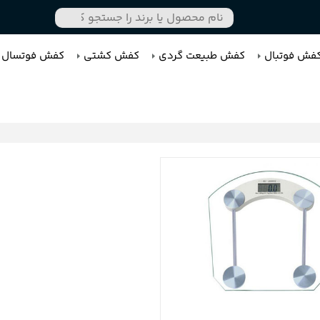
فش فوتبال
کفش طبیعت گردی
کفش کشتی
کفش فوتسال