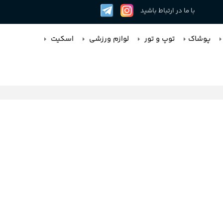
با ما در ارتباط باشید
پوشاک
توپ و تور
لوازم ورزشی
اسکیت