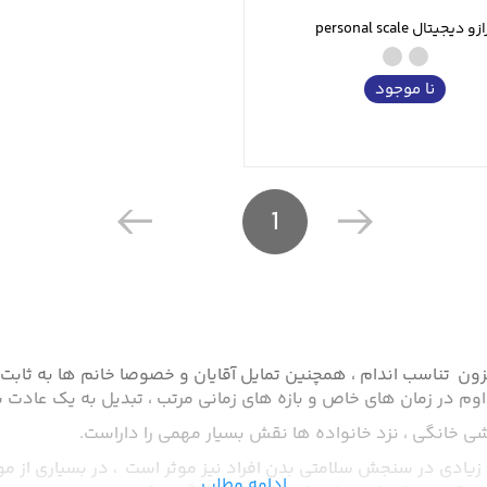
زو دیجیتال personal scale
نا موجود
1
زون تناسب اندام ، همچنین تمایل آقایان و خصوصا خانم ها به ثاب
م در زمان های خاص و بازه های زمانی مرتب ، تبدیل به یک عادت 
کشی خانگی ، نزد خانواده ها نقش بسیار مهمی را داراست.
 زیادی در سنجش سلامتی بدن افراد نیز موثر است ، در بسیاری از موا
ادامه مطلب