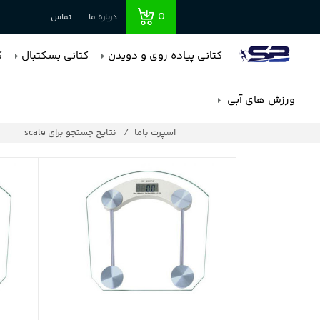
0
درباره ما
تماس
کتانی پیاده روی و دویدن
کتانی بسکتبال
ک
ورزش های آبی
اسپرت باما
نتایج جستجو برای scale