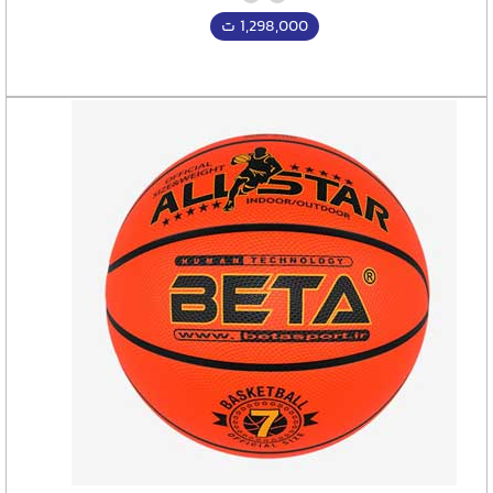
1,298,000
ت