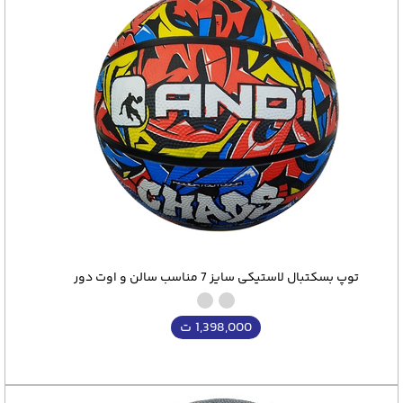
توپ بسکتبال لاستیکی سایز 7 مناسب سالن و اوت دور
1,398,000
ت