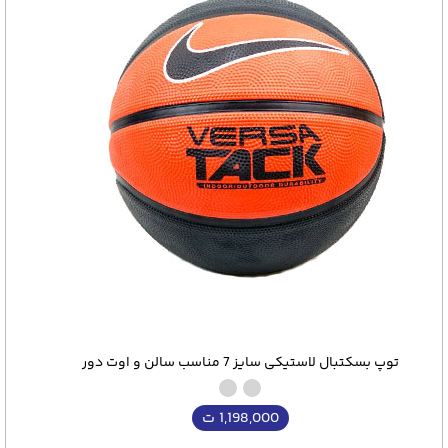
توپ بسکتبال لاستیکی سایز 7 مناسب سالن و اوت دور
1,198,000
ت