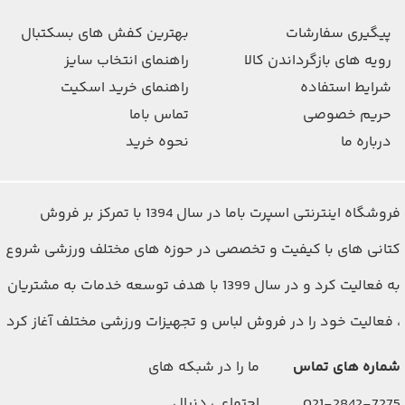
پیگیری سفارشات
بهترین کفش های بسکتبال
رویه های بازگرداندن کالا
راهنمای انتخاب سایز
شرایط استفاده
راهنمای خرید اسکیت
حریم خصوصی
تماس باما
درباره ما
نحوه خرید
فروشگاه اینترنتی اسپرت باما در سال 1394 با تمرکز بر فروش
کتانی های با کیفیت و تخصصی در حوزه های مختلف ورزشی شروع
به فعالیت کرد و در سال 1399 با هدف توسعه خدمات به مشتریان
، فعالیت خود را در فروش لباس و تجهیزات ورزشی مختلف آغاز کرد
شماره های تماس
ما را در شبکه های
اجتماعی دنبال
021-2842-7275