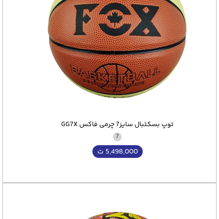
کیفیت بالا هستند. با این توپ می‌توانید انواع تمرینات
بسکتبال خود را به راحتی انجام دهید.
ادامه مطلب در پایین صفحه
توپ بسکتبال سایز7 چرمی فاکس GG7X
7
5,498,000
ت